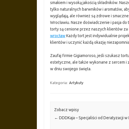
smakiem i wysoką jakością składników. Nasz
tylko naturalnych barwników i aromatów, aby
wyglądają, ale również są zdrowe i smaczne.
Wrocławiu. Nasze doświadczenie i pasja do 
torty są cenione przez naszych klientów za
wrocław
Każdy tort jest indywidualnie proj
klientów i uczynić każdą okazję niezapomni
Zaufaj firmie Gigiamoroso, jeśli szukasz tort
estetyczne, ale także wykonane z sercem i
w dniu swojego święta.
Kategoria:
Artykuły
Zobacz wpisy
←
DDDKaja – Specjaliści od Deratyzacji w 