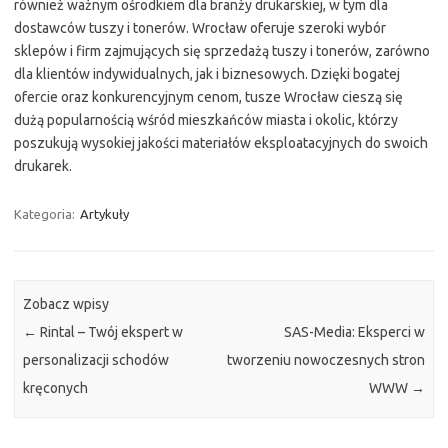
również ważnym ośrodkiem dla branży drukarskiej, w tym dla
dostawców tuszy i tonerów. Wrocław oferuje szeroki wybór
sklepów i firm zajmujących się sprzedażą tuszy i tonerów, zarówno
dla klientów indywidualnych, jak i biznesowych. Dzięki bogatej
ofercie oraz konkurencyjnym cenom, tusze Wrocław cieszą się
dużą popularnością wśród mieszkańców miasta i okolic, którzy
poszukują wysokiej jakości materiałów eksploatacyjnych do swoich
drukarek.
Kategoria:
Artykuły
Zobacz wpisy
←
Rintal – Twój ekspert w
SAS-Media: Eksperci w
personalizacji schodów
tworzeniu nowoczesnych stron
kręconych
WWW
→