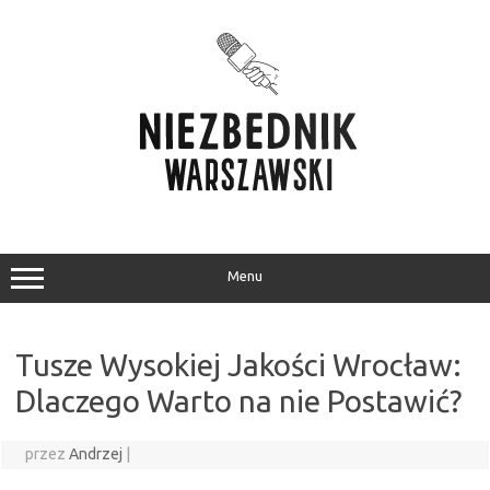
Przejdź
do
treści
Menu
Tusze Wysokiej Jakości Wrocław:
Dlaczego Warto na nie Postawić?
przez
Andrzej
|