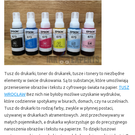
Tusz do drukarki, toner do drukarek, tusze i tonery to niezbędne
elementy w świcie drukowania. Są to substancje, które umożliwiają
przeniesienie obrazów i tekstu z cyfrowego świata na papier.
TUSZ
WROCŁAW
Bez nich nie byłoby możliwe uzyskanie wydruków,
które codziennie spotykamy w biurach, domach, czy na uczelniach.
Tusz do drukarki to rodzaj farby, zwykle w płynnej postaci,
używanej w drukarkach atramentowych. Jest przechowywany w
małych pojemnikach, a drukarka wykorzystuje go do precyzyjnego
nanoszenia obrazów i tekstu na papierze. To dzięki tuszowi