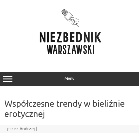
Przejdź
do
treści
Menu
Współczesne trendy w bieliźnie
erotycznej
przez
Andrzej
|