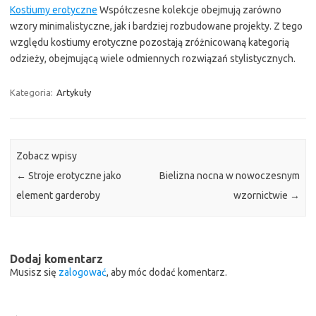
Kostiumy erotyczne
Współczesne kolekcje obejmują zarówno
wzory minimalistyczne, jak i bardziej rozbudowane projekty. Z tego
względu kostiumy erotyczne pozostają zróżnicowaną kategorią
odzieży, obejmującą wiele odmiennych rozwiązań stylistycznych.
Kategoria:
Artykuły
Zobacz wpisy
←
Stroje erotyczne jako
Bielizna nocna w nowoczesnym
element garderoby
wzornictwie
→
Dodaj komentarz
Musisz się
zalogować
, aby móc dodać komentarz.