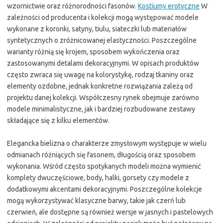
wzornictwie oraz różnorodności fasonów.
Kostiumy erotyczne
W
zależności od producenta i kolekcji mogą występować modele
wykonane z koronki, satyny, tiulu, siateczki lub materiałów
syntetycznych o zróżnicowanej elastyczności. Poszczególne
warianty różnią się krojem, sposobem wykończenia oraz
zastosowanymi detalami dekoracyjnymi. W opisach produktów
często zwraca się uwagę na kolorystykę, rodzaj tkaniny oraz
elementy ozdobne, jednak konkretne rozwiązania zależą od
projektu danej kolekcji. Współczesny rynek obejmuje zarówno
modele minimalistyczne, jak i bardziej rozbudowane zestawy
składające się z kilku elementów.
Elegancka bielizna o charakterze zmysłowym występuje w wielu
odmianach różniących się fasonem, długością oraz sposobem
wykonania. Wśród często spotykanych modeli można wymienić
komplety dwuczęściowe, body, halki, gorsety czy modele z
dodatkowymi akcentami dekoracyjnymi. Poszczególne kolekcje
mogą wykorzystywać klasyczne barwy, takie jak czerń lub
czerwień, ale dostępne są również wersje w jasnych i pastelowych