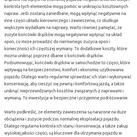
kontrola tych elementów mogą pomóc w uniknięciu kosztownych
napraw. Jeśli zostaną zaniedbane, mogą wpłynąć negatywnie na
inne części układu kierowniczego i zawieszenia, co skutkuje
większymi wydatkami na naprawy. Warto również pamiętać, że
zużyte końcówki drążków mogą negatywnie wpłynąć na układ
opon, co może prowadzić do nierównego zużycia opon i
konieczności ich częstszej wymiany. To dodatkowe koszty, które
można uniknąć poprzez dbanie o końcówki drążków.
Podsumowując, końcówki drążków w samochodzie to części, które
wpływają na bezpieczeństwo, komfort i ekonomię użytkowania
pojazdu. Dlatego warto regularnie sprawdzać ich stan i wykonywać
konserwację, aby cieszyć się pewną i komfortową jazdą, a także
uniknąć nieprzewidzianych kosztów związanych z naprawami i
wymianą. To inwestycja w bezpieczne i przyjemne podróżowanie.
Warto podkreślić, że elementy zawieszenia są narażone na duże
obciążenia i zużycie podczas normalnej eksploatacji pojazdu.
Dlatego regularna kontrola ich stanu i konserwacja, a także zakup
wysokiej jakości części, są kluczowe dla utrzymania pojazdu w