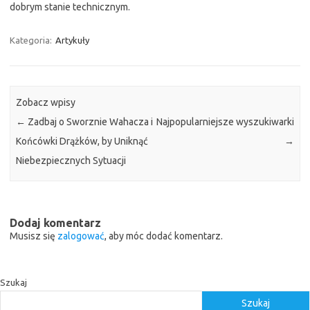
dobrym stanie technicznym.
Kategoria:
Artykuły
Zobacz wpisy
←
Zadbaj o Sworznie Wahacza i
Najpopularniejsze wyszukiwarki
Końcówki Drążków, by Uniknąć
→
Niebezpiecznych Sytuacji
Dodaj komentarz
Musisz się
zalogować
, aby móc dodać komentarz.
Szukaj
Szukaj