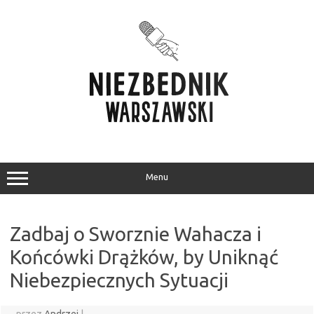
Przejdź
do
treści
Menu
Zadbaj o Sworznie Wahacza i
Końcówki Drążków, by Uniknąć
Niebezpiecznych Sytuacji