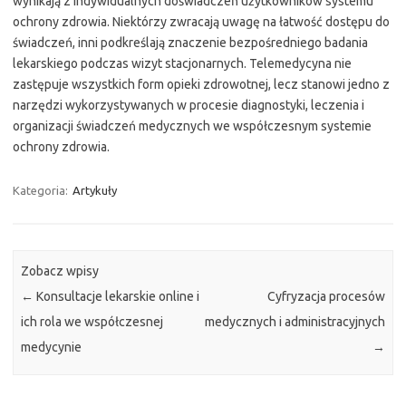
wynikają z indywidualnych doświadczeń użytkowników systemu
ochrony zdrowia. Niektórzy zwracają uwagę na łatwość dostępu do
świadczeń, inni podkreślają znaczenie bezpośredniego badania
lekarskiego podczas wizyt stacjonarnych. Telemedycyna nie
zastępuje wszystkich form opieki zdrowotnej, lecz stanowi jedno z
narzędzi wykorzystywanych w procesie diagnostyki, leczenia i
organizacji świadczeń medycznych we współczesnym systemie
ochrony zdrowia.
Kategoria:
Artykuły
Zobacz wpisy
←
Konsultacje lekarskie online i
Cyfryzacja procesów
ich rola we współczesnej
medycznych i administracyjnych
medycynie
→