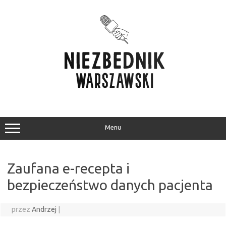
Przejdź
do
treści
Menu
Zaufana e-recepta i
bezpieczeństwo danych pacjenta
przez
Andrzej
|