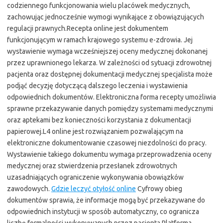
codziennego funkcjonowania wielu placówek medycznych,
zachowując jednocześnie wymogi wynikające z obowiązujących
regulacji prawnych.Recepta online jest dokumentem
funkcjonującym w ramach krajowego systemu e-zdrowia. Jej
wystawienie wymaga wcześniejszej oceny medycznej dokonanej
przez uprawnionego lekarza. W zależności od sytuacji zdrowotnej
pacjenta oraz dostępnej dokumentacji medycznej specjalista może
podjąć decyzję dotyczącą dalszego leczenia i wystawienia
odpowiednich dokumentów. Elektroniczna forma recepty umożliwia
sprawne przekazywanie danych pomiędzy systemami medycznymi
oraz aptekami bez konieczności korzystania z dokumentacji
papierowej.L4 online jest rozwiązaniem pozwalającym na
elektroniczne dokumentowanie czasowej niezdolności do pracy.
Wystawienie takiego dokumentu wymaga przeprowadzenia oceny
medycznej oraz stwierdzenia przesłanek zdrowotnych
uzasadniających ograniczenie wykonywania obowiązków
zawodowych.
Gdzie leczyć otyłość online
Cyfrowy obieg
dokumentów sprawia, że informacje mogą być przekazywane do
odpowiednich instytucji w sposób automatyczny, co ogranicza