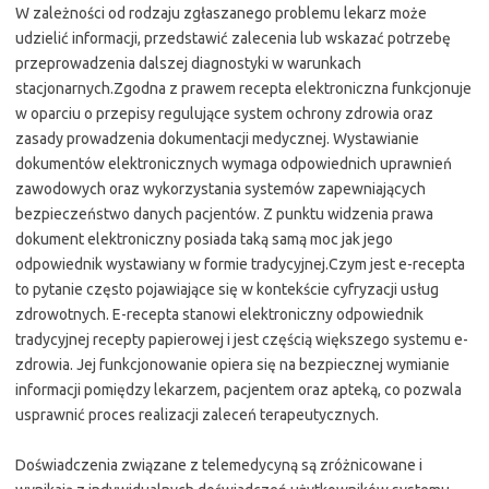
W zależności od rodzaju zgłaszanego problemu lekarz może
udzielić informacji, przedstawić zalecenia lub wskazać potrzebę
przeprowadzenia dalszej diagnostyki w warunkach
stacjonarnych.Zgodna z prawem recepta elektroniczna funkcjonuje
w oparciu o przepisy regulujące system ochrony zdrowia oraz
zasady prowadzenia dokumentacji medycznej. Wystawianie
dokumentów elektronicznych wymaga odpowiednich uprawnień
zawodowych oraz wykorzystania systemów zapewniających
bezpieczeństwo danych pacjentów. Z punktu widzenia prawa
dokument elektroniczny posiada taką samą moc jak jego
odpowiednik wystawiany w formie tradycyjnej.Czym jest e-recepta
to pytanie często pojawiające się w kontekście cyfryzacji usług
zdrowotnych. E-recepta stanowi elektroniczny odpowiednik
tradycyjnej recepty papierowej i jest częścią większego systemu e-
zdrowia. Jej funkcjonowanie opiera się na bezpiecznej wymianie
informacji pomiędzy lekarzem, pacjentem oraz apteką, co pozwala
usprawnić proces realizacji zaleceń terapeutycznych.
Doświadczenia związane z telemedycyną są zróżnicowane i