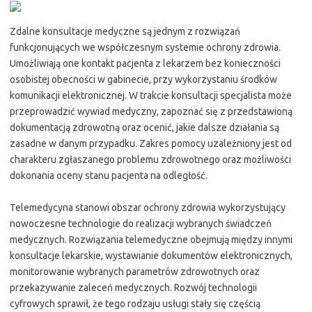
Zdalne konsultacje medyczne są jednym z rozwiązań
funkcjonujących we współczesnym systemie ochrony zdrowia.
Umożliwiają one kontakt pacjenta z lekarzem bez konieczności
osobistej obecności w gabinecie, przy wykorzystaniu środków
komunikacji elektronicznej. W trakcie konsultacji specjalista może
przeprowadzić wywiad medyczny, zapoznać się z przedstawioną
dokumentacją zdrowotną oraz ocenić, jakie dalsze działania są
zasadne w danym przypadku. Zakres pomocy uzależniony jest od
charakteru zgłaszanego problemu zdrowotnego oraz możliwości
dokonania oceny stanu pacjenta na odległość.
Telemedycyna stanowi obszar ochrony zdrowia wykorzystujący
nowoczesne technologie do realizacji wybranych świadczeń
medycznych. Rozwiązania telemedyczne obejmują między innymi
konsultacje lekarskie, wystawianie dokumentów elektronicznych,
monitorowanie wybranych parametrów zdrowotnych oraz
przekazywanie zaleceń medycznych. Rozwój technologii
cyfrowych sprawił, że tego rodzaju usługi stały się częścią