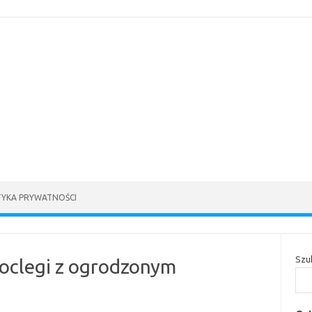
TYKA PRYWATNOŚCI
Szu
noclegi z ogrodzonym