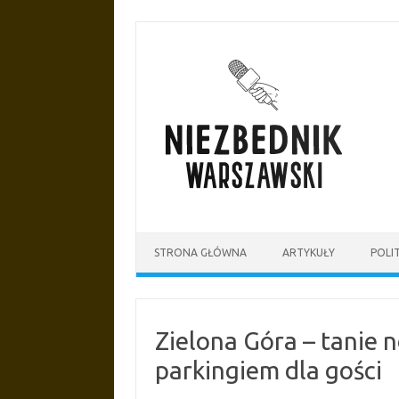
Przejdź
do
treści
STRONA GŁÓWNA
ARTYKUŁY
POLI
Zielona Góra – tanie 
parkingiem dla gości