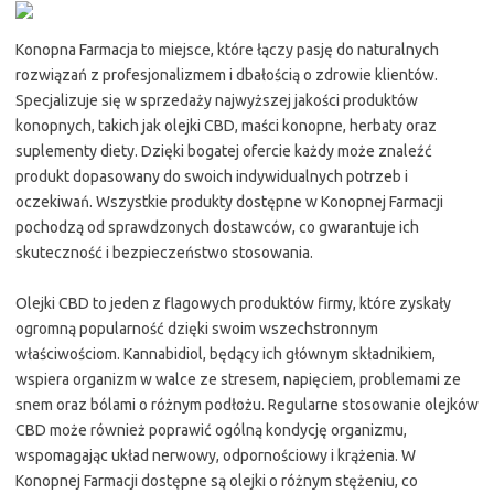
Konopna Farmacja to miejsce, które łączy pasję do naturalnych
rozwiązań z profesjonalizmem i dbałością o zdrowie klientów.
Specjalizuje się w sprzedaży najwyższej jakości produktów
konopnych, takich jak olejki CBD, maści konopne, herbaty oraz
suplementy diety. Dzięki bogatej ofercie każdy może znaleźć
produkt dopasowany do swoich indywidualnych potrzeb i
oczekiwań. Wszystkie produkty dostępne w Konopnej Farmacji
pochodzą od sprawdzonych dostawców, co gwarantuje ich
skuteczność i bezpieczeństwo stosowania.
Olejki CBD to jeden z flagowych produktów firmy, które zyskały
ogromną popularność dzięki swoim wszechstronnym
właściwościom. Kannabidiol, będący ich głównym składnikiem,
wspiera organizm w walce ze stresem, napięciem, problemami ze
snem oraz bólami o różnym podłożu. Regularne stosowanie olejków
CBD może również poprawić ogólną kondycję organizmu,
wspomagając układ nerwowy, odpornościowy i krążenia. W
Konopnej Farmacji dostępne są olejki o różnym stężeniu, co