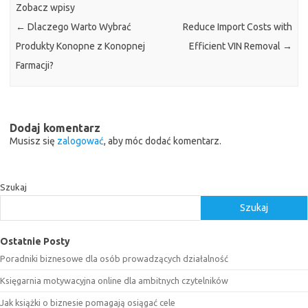
Zobacz wpisy
←
Dlaczego Warto Wybrać
Reduce Import Costs with
Produkty Konopne z Konopnej
Efficient VIN Removal
→
Farmacji?
Dodaj komentarz
Musisz się
zalogować
, aby móc dodać komentarz.
Szukaj
Szukaj
Ostatnie Posty
Poradniki biznesowe dla osób prowadzących działalność
Księgarnia motywacyjna online dla ambitnych czytelników
Jak książki o biznesie pomagają osiągać cele