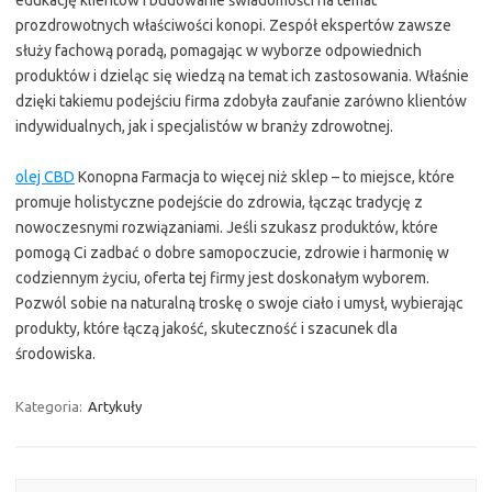
edukację klientów i budowanie świadomości na temat
prozdrowotnych właściwości konopi. Zespół ekspertów zawsze
służy fachową poradą, pomagając w wyborze odpowiednich
produktów i dzieląc się wiedzą na temat ich zastosowania. Właśnie
dzięki takiemu podejściu firma zdobyła zaufanie zarówno klientów
indywidualnych, jak i specjalistów w branży zdrowotnej.
olej CBD
Konopna Farmacja to więcej niż sklep – to miejsce, które
promuje holistyczne podejście do zdrowia, łącząc tradycję z
nowoczesnymi rozwiązaniami. Jeśli szukasz produktów, które
pomogą Ci zadbać o dobre samopoczucie, zdrowie i harmonię w
codziennym życiu, oferta tej firmy jest doskonałym wyborem.
Pozwól sobie na naturalną troskę o swoje ciało i umysł, wybierając
produkty, które łączą jakość, skuteczność i szacunek dla
środowiska.
Kategoria:
Artykuły