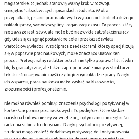
magisterskie, to jednak stanowią ważny krok w rozwoju
umiejętności badawczych i pisarskich studenta. W obu
przypadkach, pisanie prac naukowych wymaga od studenta dużego
nakładu pracy, samodyscypliny i organizacji czasu. To proces, który
nie zawsze jest łatwy, ale może być niezwykle satysfakcjonujący,
gdy uda się osiągnąć postawione cele i przekazać światu
wartościową wiedzę. Współpraca z redaktorami, którzy specjalizują
się w poprawie prac naukowych, może znacząco ułatwić ten
proces. Profesjonalny redaktor potrafi nie tylko poprawić literówki i
błędy gramatyczne, ale także zaproponować zmiany w strukturze
tekstu, sformułowaniu myśli czy logicznym układzie pracy. Dzięki
ich wsparciu, praca naukowa może zyskać na klarowności,
zrozumiałości i profesjonalizmie.
Nie można również pominąć znaczenia psychologii pozytywnej w
kontekście pisania prac naukowych. To podejście, które kładzie
nacisk na budowanie siły wewnętrznej, optymizmu i umiejętności
radzenia sobie z trudnościami. Dzięki psychologii pozytywnej,
studenci mogą znaleźć dodatkową motywację do kontynuowania