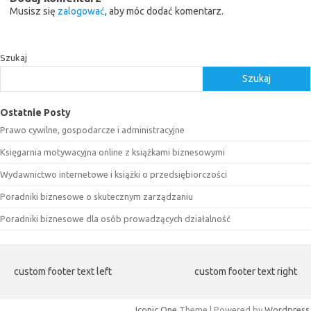
Musisz się
zalogować
, aby móc dodać komentarz.
Szukaj
Szukaj
Ostatnie Posty
Prawo cywilne, gospodarcze i administracyjne
Księgarnia motywacyjna online z książkami biznesowymi
Wydawnictwo internetowe i książki o przedsiębiorczości
Poradniki biznesowe o skutecznym zarządzaniu
Poradniki biznesowe dla osób prowadzących działalność
custom footer text left
custom footer text right
Iconic One
Theme | Powered by
Wordpress