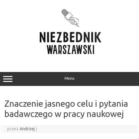
Przejdź
do
treści
Menu
Znaczenie jasnego celu i pytania
badawczego w pracy naukowej
przez
Andrzej
|