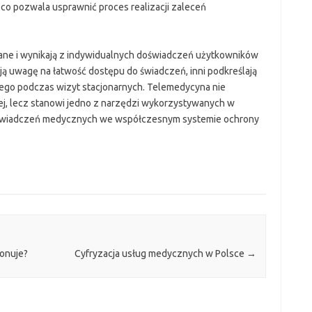
co pozwala usprawnić proces realizacji zaleceń
ne i wynikają z indywidualnych doświadczeń użytkowników
ą uwagę na łatwość dostępu do świadczeń, inni podkreślają
ego podczas wizyt stacjonarnych. Telemedycyna nie
ej, lecz stanowi jedno z narzędzi wykorzystywanych w
cji świadczeń medycznych we współczesnym systemie ochrony
jonuje?
Cyfryzacja usług medycznych w Polsce
→