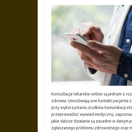
Konsultacje lekarskie online są jednym z 
zdrowia. Umożliwiają one kontakt pacjenta 
przy wykorzystaniu środków komunikacji elek
przeprowadzić wywiad medyczny, zapoznać 
jakie dalsze działania są zasadne w danym 
zgłaszanego problemu zdrowotnego oraz moż