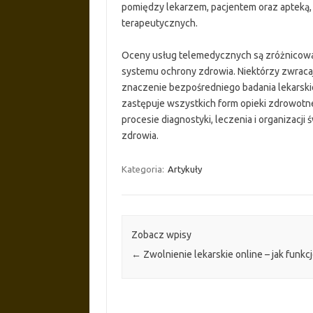
pomiędzy lekarzem, pacjentem oraz apteką, 
terapeutycznych.
Oceny usług telemedycznych są zróżnicowa
systemu ochrony zdrowia. Niektórzy zwracaj
znaczenie bezpośredniego badania lekarski
zastępuje wszystkich form opieki zdrowotn
procesie diagnostyki, leczenia i organiza
zdrowia.
Kategoria:
Artykuły
Zobacz wpisy
←
Zwolnienie lekarskie online – jak funkc