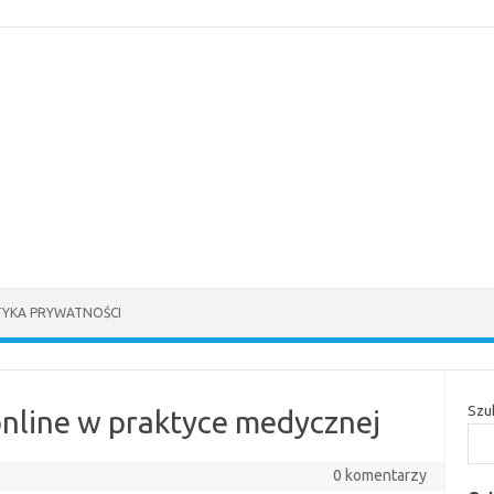
TYKA PRYWATNOŚCI
Szu
online w praktyce medycznej
0 komentarzy