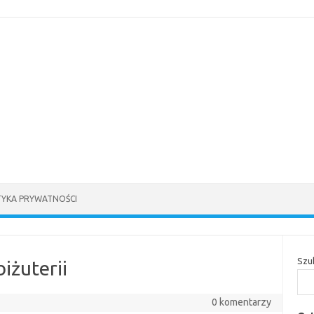
TYKA PRYWATNOŚCI
Szu
iżuterii
0 komentarzy