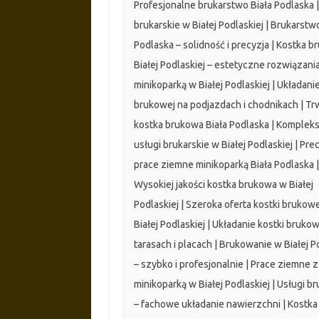
Profesjonalne brukarstwo Biała Podlaska |
brukarskie w Białej Podlaskiej | Brukarstw
Podlaska – solidność i precyzja | Kostka 
Białej Podlaskiej – estetyczne rozwiązania
minikoparką w Białej Podlaskiej | Układanie
brukowej na podjazdach i chodnikach | Tr
kostka brukowa Biała Podlaska | Komple
usługi brukarskie w Białej Podlaskiej | Pre
prace ziemne minikoparką Biała Podlaska |
Wysokiej jakości kostka brukowa w Białej
Podlaskiej | Szeroka oferta kostki brukow
Białej Podlaskiej | Układanie kostki brukow
tarasach i placach | Brukowanie w Białej P
– szybko i profesjonalnie | Prace ziemne z
minikoparką w Białej Podlaskiej | Usługi br
– fachowe układanie nawierzchni | Kostka