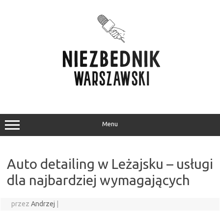
Przejdź
do
treści
Menu
Auto detailing w Leżajsku – usługi
dla najbardziej wymagających
przez
Andrzej
|