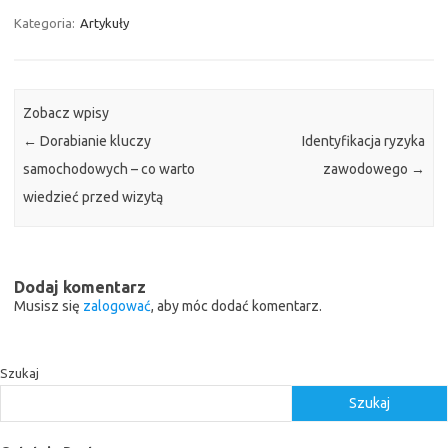
Kategoria:
Artykuły
Zobacz wpisy
←
Dorabianie kluczy
Identyfikacja ryzyka
samochodowych – co warto
zawodowego
→
wiedzieć przed wizytą
Dodaj komentarz
Musisz się
zalogować
, aby móc dodać komentarz.
Szukaj
Szukaj