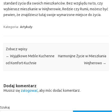
standard życia dla swoich mieszkańców. Bez względu na to, czy
wybierasz mieszkanie w Wejherowie, Redzie czy Rumii, możesz być
pewien, że znajdziesz tutaj swoje wymarzone miejsce do życia.
Kategoria:
Artykuły
Zobacz wpisy
←
Wyjątkowe Meble Kuchenne
Harmonijne Życie w Mieszkania
od Komfort-Kuchnie
Wejherowo
→
Dodaj komentarz
Musisz się
zalogować
, aby móc dodać komentarz.
Szukaj