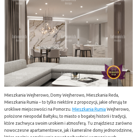
Mieszkania Wejherowo, Domy Wejherowo, Mieszkania Reda,
Mieszkania Rumia – to tylko niektóre z propozycji, jakie oferują te
urokliwe miejscowości na Pomorzu.
Mieszkania Rumia
Wejherowo,
położone nieopodal Bałtyku, to miasto o bogatej historii i tradycji,
które zachwyca swoim urokiem i atmosferą. Tu znajdziesz zarówno
nowoczesne apartamentowce, jak i kameralne domy jednorodzinne,