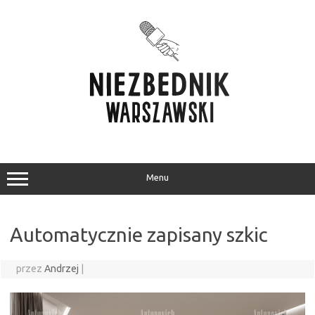
Przejdź
do
treści
Menu
Automatycznie zapisany szkic
przez
Andrzej
|