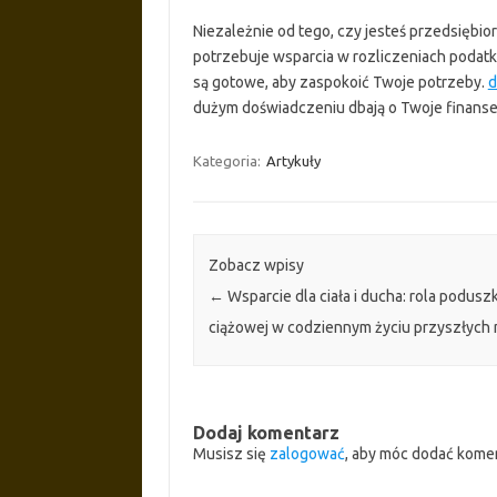
Niezależnie od tego, czy jesteś przedsiębior
potrzebuje wsparcia w rozliczeniach podat
są gotowe, aby zaspokoić Twoje potrzeby.
d
dużym doświadczeniu dbają o Twoje finanse 
Kategoria:
Artykuły
Zobacz wpisy
←
Wsparcie dla ciała i ducha: rola poduszk
ciążowej w codziennym życiu przyszłych
Dodaj komentarz
Musisz się
zalogować
, aby móc dodać kome