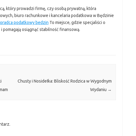
cą, który prowadzi firmę, czy osobą prywatną, która
kowych, biuro rachunkowe i kancelaria podatkowa w Będzinie
oradca podatkowy bedzin
To miejsce, gdzie specjaliści o
i pomagają osiągnąć stabilność finansową.
i
Chusty i Nosidełka: Bliskość Rodzica w Wygodnym
 mam
Wydaniu
→
ntarz.