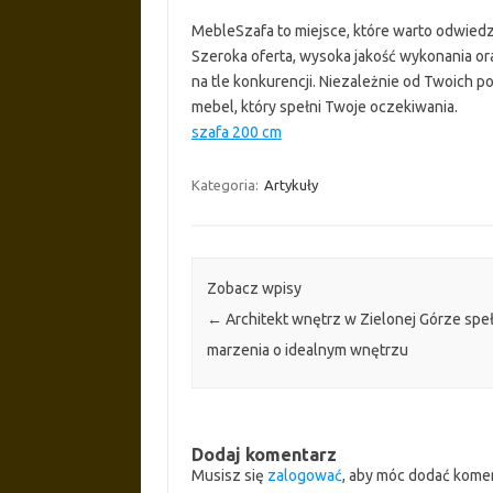
MebleSzafa to miejsce, które warto odwiedzi
Szeroka oferta, wysoka jakość wykonania or
na tle konkurencji. Niezależnie od Twoich p
mebel, który spełni Twoje oczekiwania.
szafa 200 cm
Kategoria:
Artykuły
Zobacz wpisy
←
Architekt wnętrz w Zielonej Górze speł
marzenia o idealnym wnętrzu
Dodaj komentarz
Musisz się
zalogować
, aby móc dodać kome