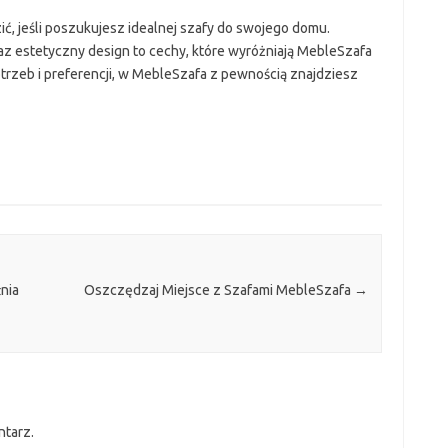
ć, jeśli poszukujesz idealnej szafy do swojego domu.
az estetyczny design to cechy, które wyróżniają MebleSzafa
otrzeb i preferencji, w MebleSzafa z pewnością znajdziesz
nia
Oszczędzaj Miejsce z Szafami MebleSzafa
→
ntarz.