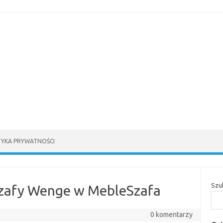
TYKA PRYWATNOŚCI
Szu
Szafy Wenge w MebleSzafa
0 komentarzy