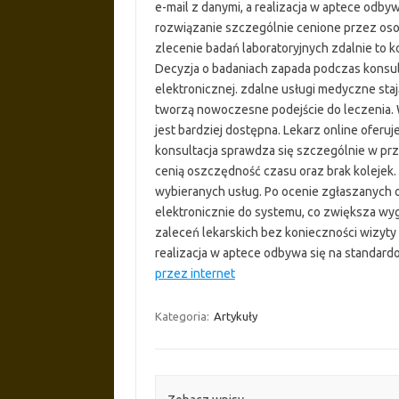
e-mail z danymi, a realizacja w aptece odby
rozwiązanie szczególnie cenione przez oso
zlecenie badań laboratoryjnych zdalnie to
Decyzja o badaniach zapada podczas konsult
elektronicznej. zdalne usługi medyczne staj
tworzą nowoczesne podejście do leczenia.
jest bardziej dostępna. Lekarz online oferu
konsultacja sprawdza się szczególnie w prz
cenią oszczędność czasu oraz brak kolejek. 
wybieranych usług. Po ocenie zgłaszanych 
elektronicznie do systemu, co zwiększa wyg
zaleceń lekarskich bez konieczności wizyty 
realizacja w aptece odbywa się na standar
przez internet
Kategoria:
Artykuły