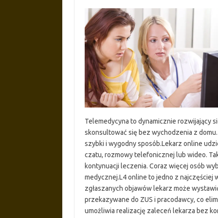
Telemedycyna to dynamicznie rozwijający si
skonsultować się bez wychodzenia z domu.
szybki i wygodny sposób.Lekarz online udz
czatu, rozmowy telefonicznej lub wideo. T
kontynuacji leczenia. Coraz więcej osób wy
medycznej.L4 online to jedno z najczęściej
zgłaszanych objawów lekarz może wystawić 
przekazywane do ZUS i pracodawcy, co elim
umożliwia realizację zaleceń lekarza bez k