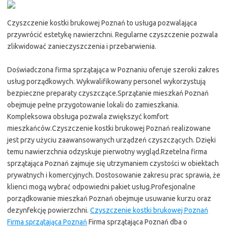
Czyszczenie kostki brukowej Poznań to usługa pozwalająca
przywrócić estetykę nawierzchni. Regularne czyszczenie pozwala
zlikwidować zanieczyszczenia i przebarwienia.
Doświadczona firma sprzątająca w Poznaniu oferuje szeroki zakres
usług porządkowych. Wykwalifikowany personel wykorzystują
bezpieczne preparaty czyszczące.Sprzątanie mieszkań Poznań
obejmuje pełne przygotowanie lokali do zamieszkania.
Kompleksowa obsługa pozwala zwiększyć komfort
mieszkańców.Czyszczenie kostki brukowej Poznań realizowane
jest przy użyciu zaawansowanych urządzeń czyszczących. Dzięki
temu nawierzchnia odzyskuje pierwotny wygląd.Rzetelna firma
sprzątająca Poznań zajmuje się utrzymaniem czystości w obiektach
prywatnych i komercyjnych. Dostosowanie zakresu prac sprawia, że
klienci mogą wybrać odpowiedni pakiet usług.Profesjonalne
porządkowanie mieszkań Poznań obejmuje usuwanie kurzu oraz
dezynfekcję powierzchni.
Czyszczenie kostki brukowej Poznań
Firma sprzątająca Poznań
Firma sprzątająca Poznań dba o