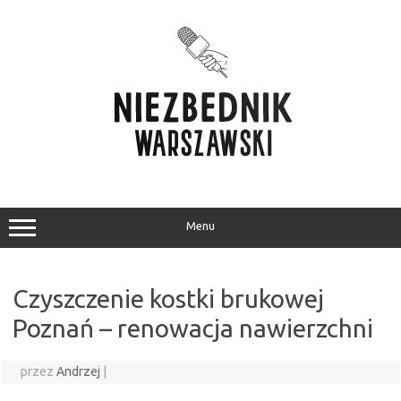
Przejdź
do
treści
Menu
Czyszczenie kostki brukowej
Poznań – renowacja nawierzchni
przez
Andrzej
|