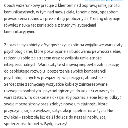
Coach wizerunkowy pracuje z klientem nad poprawą umiejętności
komunikacyjnych, w tym nad mową ciała, tonem głosu, sposobem
prowadzenia rozmów i prezentacji publicznych. Trening obejmuje
również naukę radzenia sobie z trudnymi sytuacjami
komunikacyjnymi.
Zapraszamy kobiety z Bydgoszczy i okolic na wyjątkowe warsztaty
psychologiczne, które poświęcone są budowaniu pewności siebie,
radzeniu sobie ze stresem oraz rozwijaniu umiejętności
interpersonalnych. Warsztaty te stanowią niepowtarzalną okazję
do osobistego rozwoju i poszerzenia swoich kompetencji
psychologicznych w przyjaznej i wspierającej atmosferze.
Serdecznie zachęcamy wszystkie kobiety zainteresowane
rozwojem osobistym i psychologicznym do udziału w naszych
warsztatach. To doskonała okazja, aby poznać siebie lepiej, odkryć
swoje mocne strony oraz zdobyć nowe umiejętności, które
przyczynią się do większej satysfakcji i spełnienia w życiu. Nie
zwlekaj – zapisz się już dziś i dołącz do naszej inspirującej
społeczności kobiet w Bydgoszczy!