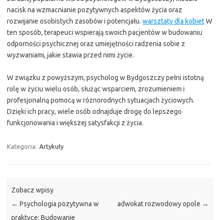
nacisk na wzmacnianie pozytywnych aspektów życia oraz
rozwijanie osobistych zasobów i potencjału.
warsztaty dla kobiet
W
ten sposób, terapeuci wspierają swoich pacjentów w budowaniu
odporności psychicznej oraz umiejętności radzenia sobie z
wyzwaniami, jakie stawia przed nimi życie.
W związku z powyższym, psycholog w Bydgoszczy pełni istotną
rolę w życiu wielu osób, służąc wsparciem, zrozumieniem i
profesjonalną pomocą w różnorodnych sytuacjach życiowych.
Dzięki ich pracy, wiele osób odnajduje drogę do lepszego
funkcjonowania i większej satysfakcji z życia.
Kategoria:
Artykuły
Zobacz wpisy
←
Psychologia pozytywna w
adwokat rozwodowy opole
→
praktyce: Budowanie