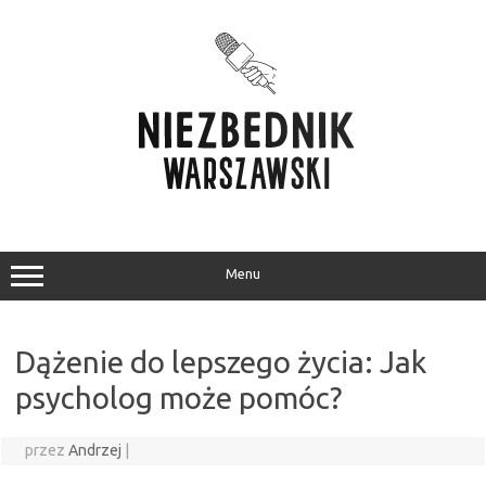
Przejdź
do
treści
Menu
Dążenie do lepszego życia: Jak
psycholog może pomóc?
przez
Andrzej
|