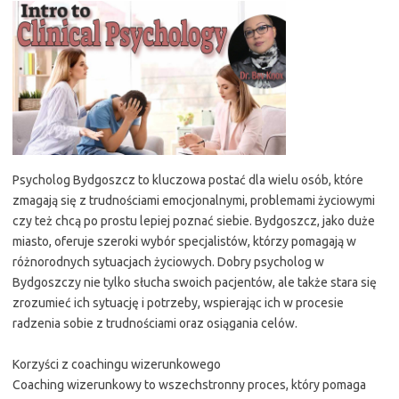
Psycholog Bydgoszcz to kluczowa postać dla wielu osób, które
zmagają się z trudnościami emocjonalnymi, problemami życiowymi
czy też chcą po prostu lepiej poznać siebie. Bydgoszcz, jako duże
miasto, oferuje szeroki wybór specjalistów, którzy pomagają w
różnorodnych sytuacjach życiowych. Dobry psycholog w
Bydgoszczy nie tylko słucha swoich pacjentów, ale także stara się
zrozumieć ich sytuację i potrzeby, wspierając ich w procesie
radzenia sobie z trudnościami oraz osiągania celów.
Korzyści z coachingu wizerunkowego
Coaching wizerunkowy to wszechstronny proces, który pomaga