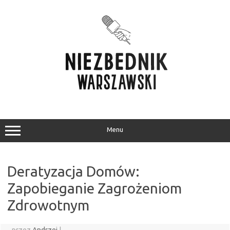
Przejdź
do
treści
Menu
Deratyzacja Domów:
Zapobieganie Zagrożeniom
Zdrowotnym