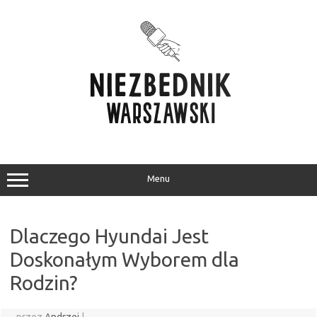
Przejdź
do
treści
Menu
Dlaczego Hyundai Jest
Doskonałym Wyborem dla
Rodzin?