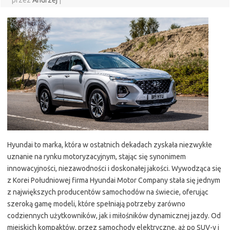
przez
Andrzej
|
Hyundai to marka, która w ostatnich dekadach zyskała niezwykłe
uznanie na rynku motoryzacyjnym, stając się synonimem
innowacyjności, niezawodności i doskonałej jakości. Wywodząca się
z Korei Południowej firma Hyundai Motor Company stała się jednym
z największych producentów samochodów na świecie, oferując
szeroką gamę modeli, które spełniają potrzeby zarówno
codziennych użytkowników, jak i miłośników dynamicznej jazdy. Od
miejskich kompaktów, przez samochody elektryczne, aż po SUV-y i