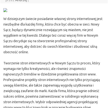
przez
Andrzej
|
W dzisiejszym świecie posiadanie własnej strony internetowej jest
niezbędne dla każdej firmy, która chce być obecna w sieci. Nowy
Sącz, będący dynamicznie rozwijającym się miastem, nie jest
wyjątkiem w tej kwestii. Dlatego też coraz więcej firm w Nowym
Sączu decyduje się na stworzenie profesjonalnej strony
internetowej, aby dotrzeć do swoich klientów i zbudować silną
obecność online.
Tworzenie stron internetowych w Nowym Sączu to proces, który
wymaga nie tylko kreatywności, ale również znajomości
najnowszych trendów w dziedzinie projektowania stron www.
Profesjonalne projekty stron internetowych nie tylko przyciągają
uwagę klientów, ale także zapewniają wygodę użytkowania i
zwiększają zaufanie do marki. Każda firma, która pragnie odnieść
sukces online, powinna zainwestować w solidnego wykonawcę
stron internetowych. Wybór odpowiedniej agencji projektującej
strony www to kluczowy krok w procesie budowania silnej