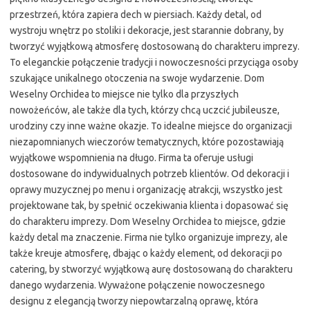
przestrzeń, która zapiera dech w piersiach. Każdy detal, od
wystroju wnętrz po stoliki i dekoracje, jest starannie dobrany, by
tworzyć wyjątkową atmosferę dostosowaną do charakteru imprezy.
To eleganckie połączenie tradycji i nowoczesności przyciąga osoby
szukające unikalnego otoczenia na swoje wydarzenie. Dom
Weselny Orchidea to miejsce nie tylko dla przyszłych
nowożeńców, ale także dla tych, którzy chcą uczcić jubileusze,
urodziny czy inne ważne okazje. To idealne miejsce do organizacji
niezapomnianych wieczorów tematycznych, które pozostawiają
wyjątkowe wspomnienia na długo. Firma ta oferuje usługi
dostosowane do indywidualnych potrzeb klientów. Od dekoracji i
oprawy muzycznej po menu i organizację atrakcji, wszystko jest
projektowane tak, by spełnić oczekiwania klienta i dopasować się
do charakteru imprezy. Dom Weselny Orchidea to miejsce, gdzie
każdy detal ma znaczenie. Firma nie tylko organizuje imprezy, ale
także kreuje atmosferę, dbając o każdy element, od dekoracji po
catering, by stworzyć wyjątkową aurę dostosowaną do charakteru
danego wydarzenia. Wyważone połączenie nowoczesnego
designu z elegancją tworzy niepowtarzalną oprawę, która