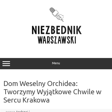
Przejdź
do
treści
Menu
Dom Weselny Orchidea:
Tworzymy Wyjątkowe Chwile w
Sercu Krakowa