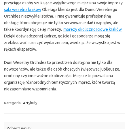
przyciąga osoby szukające wyjątkowego miejsca na swoje imprezy.
sala weselna kraków
Obsługa klienta jest dla Domu Weselnego
Orchidea niezwykle istotna. Firma gwarantuje profesjonalną
obsługę, która obejmuje nie tylko serwowanie dań i napojów, ale
także koordynację całej imprezy.
imprezy okolicznościowe kraków
Dzięki doświadczonej kadrze, goście i gospodarze mogą się
zrelaksować i cieszyć wydarzeniem, wiedząc, że wszystko jest w
rękach ekspertów.
Dom Weselny Orchidea to przestrzeń dostępna nie tylko dla
nowożeńców, ale także dla osób chcących świętować jubileusze,
urodziny czy inne ważne okoliczności. Miejsce to pozwala na
organizację różnorodnych tematycznych imprez, które tworzą
niezapomniane wspomnienia.
Kategoria:
Artykuły
Zobacz wpisy