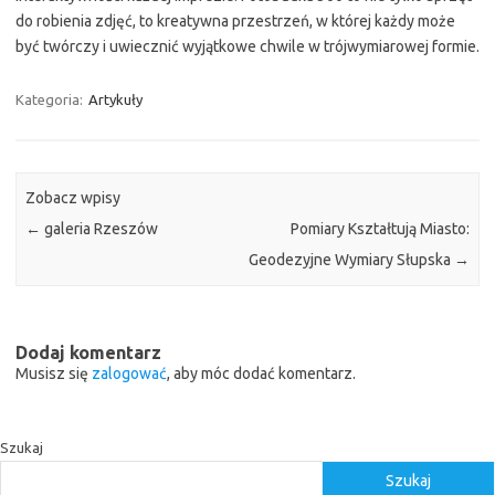
do robienia zdjęć, to kreatywna przestrzeń, w której każdy może
być twórczy i uwiecznić wyjątkowe chwile w trójwymiarowej formie.
Kategoria:
Artykuły
Zobacz wpisy
←
galeria Rzeszów
Pomiary Kształtują Miasto:
Geodezyjne Wymiary Słupska
→
Dodaj komentarz
Musisz się
zalogować
, aby móc dodać komentarz.
Szukaj
Szukaj