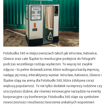
Fotobudka 360 w miejscowościach takich jak Wrocław, Katowice,
Gliwice oraz całe Śląskie to rewolucyjne podejście do fotografii
podczas wszelkiego rodzaju wydarzeń. To więcej niż zwykłe
zdjęcia – to pełne doświadczenie, które wzbogaca każdą imprezę,
nadając jej nowy, interaktywny wymiar. Wrocław, Katowice, Gliwice i
Śląskie stają się areną dla Fotobudki 360, która zdobywa coraz
większą popularność. To nie tylko dodatek na imprezy rodzinne czy
uroczystości ślubne, ale również innowacyjne narzędzie na eventy
korporacyjne czy konferencje. Fotobudka 360 staje się symbolem
nowoczesności i możliwości tworzenia unikalnych wspomnień