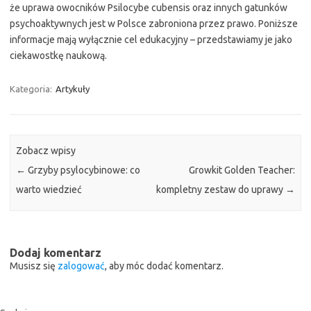
że uprawa owocników Psilocybe cubensis oraz innych gatunków
psychoaktywnych jest w Polsce zabroniona przez prawo. Poniższe
informacje mają wyłącznie cel edukacyjny – przedstawiamy je jako
ciekawostkę naukową.
Kategoria:
Artykuły
Zobacz wpisy
←
Grzyby psylocybinowe: co
Growkit Golden Teacher:
warto wiedzieć
kompletny zestaw do uprawy
→
Dodaj komentarz
Musisz się
zalogować
, aby móc dodać komentarz.