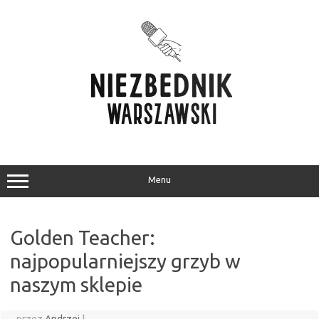
Przejdź
do
treści
Menu
Golden Teacher:
najpopularniejszy grzyb w
naszym sklepie