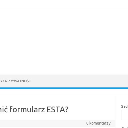
TYKA PRYWATNOŚCI
Szu
ić formularz ESTA?
0 komentarzy