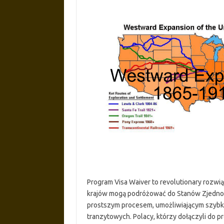
Program Visa Waiver to revolutionary rozwi
krajów mogą podróżować do Stanów Zjednoc
prostszym procesem, umożliwiającym szybki
tranzytowych. Polacy, którzy dołączyli do p