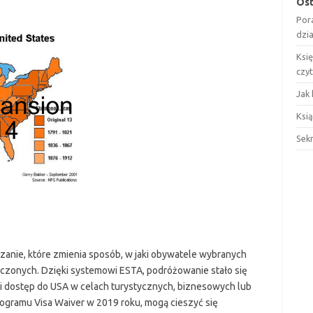
Ost
Por
dzi
Ksi
czy
Jak 
Ksią
Sek
ązanie, które zmienia sposób, w jaki obywatele wybranych
zonych. Dzięki systemowi ESTA, podróżowanie stało się
 dostęp do USA w celach turystycznych, biznesowych lub
rogramu Visa Waiver w 2019 roku, mogą cieszyć się