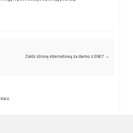
Załóż stronę internetową za darmo z ENET
→
ntarz.