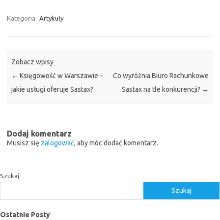
Kategoria:
Artykuły
Zobacz wpisy
←
Księgowość w Warszawie –
Co wyróżnia Biuro Rachunkowe
jakie usługi oferuje Sastax?
Sastax na tle konkurencji?
→
Dodaj komentarz
Musisz się
zalogować
, aby móc dodać komentarz.
Szukaj
Szukaj
Ostatnie Posty