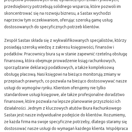
przedsiębiorcy potrzebują solidnego wsparcia, które pozwoli im
skoncentrować się na rozwoju biznesu, a Sastax wychodzi
naprzeciw tym oczekiwaniom, oferując szeroką gamę usług
dostosowanych do specyficznych potrzeb klientów.
Zespół Sastax składa się z wykwalifikowanych specjalistów, którzy
posiadają szeroką wiedzę z zakresu księgowości, finansów i
podatków. Pracownicy biura są w stanie zapewnić rzetelną obsługę
finansową, która obejmuje prowadzenie ksiąg rachunkowych,
sporządzanie deklaracji podatkowych, a także kompleksową
obsługę płacową. Nasi księgowi na bieżąco monitorują zmiany w
przepisach prawnych, co pozwala na bieżąco dostosowywać nasze
usługi do wymogów rynku. Klientom oferujemy nie tylko
standardowe usługi księgowe, ale także profesjonalne doradztwo
finansowe, które pozwala na lepsze planowanie przyszłości ich
działalności. Jednym z kluczowych atutów Biura Rachunkowego
Sastax jest nasze indywidualne podejście do klientów. Rozumiemy,
że każda firma ma swoje specyficzne potrzeby, dlatego staramy się
dostosować nasze usługi do wymagań każdego klienta. Współpraca