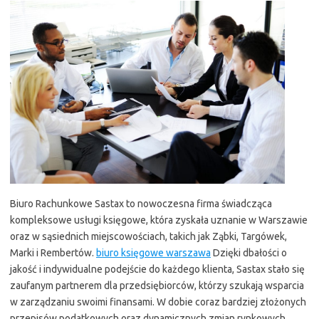
Biuro Rachunkowe Sastax to nowoczesna firma świadcząca
kompleksowe usługi księgowe, która zyskała uznanie w Warszawie
oraz w sąsiednich miejscowościach, takich jak Ząbki, Targówek,
Marki i Rembertów.
biuro księgowe warszawa
Dzięki dbałości o
jakość i indywidualne podejście do każdego klienta, Sastax stało się
zaufanym partnerem dla przedsiębiorców, którzy szukają wsparcia
w zarządzaniu swoimi finansami. W dobie coraz bardziej złożonych
przepisów podatkowych oraz dynamicznych zmian rynkowych,