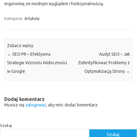
ergonomię ze modnym wyglądem i funkcjonalnością.
Kategoria:
Artykuły
Zobacz wpisy
←
SEO PR – Efektywna
Audyt SEO – Jak
Strategie Wzrostu Widoczności
Zidentyfikować Problemy z
w Google
Optymalizacją Strony
→
Dodaj komentarz
Musisz się
zalogować
, aby móc dodać komentarz.
Szukaj
Szukaj