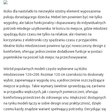
łóżko dla nastolatki to niezwykle istotny element wyposażenia
pokoju dorastającego dziecka. Mebel ten powinien być nie tylko
wygodny, ale także funkcjonalny i dopasowany do indywidualnych
potrzeb młodego użytkownika. W końcu to miejsce, gdzie młodzież
spędzają dużo czasu nie tylko na relaksie, ale również na
korzystaniu z elektroniki czy spędzaniu czasu z przyjaciółmi.
Idealne łóżko młodzieżowe powinno łączyć nowoczesny design z
komfortem, oferując jednocześnie dodatkowe funkcje w postaci
pojemników na pościel lub miejsc na przechowywanie.
Wśród popularnych modeli często wybierane są łóżko
młodzieżowe 120×200. Rozmiar 120 cm szerokości to doskonały
wybór, zapewniające wygodę snu, a jednocześnie oszczędzające
miejsce w pokoju. Takie wymiary świetnie sprawdzają się zarówno
w przypadku większych, jak i ciasnych pomieszczeń, oferując
komfortową przestrzeń do zdrowego snu. Większość dostępnych
na rynku modeli łączy w sobie design oraz praktyczność, dzięki
czemu każdy znajdzie wariant spełniający potrzeby. Decydując się