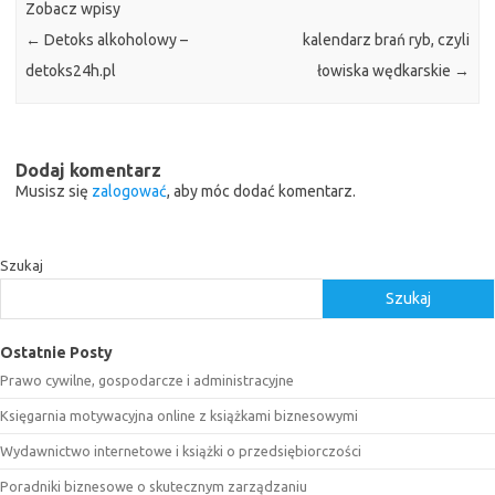
Zobacz wpisy
←
Detoks alkoholowy –
kalendarz brań ryb, czyli
detoks24h.pl
łowiska wędkarskie
→
Dodaj komentarz
Musisz się
zalogować
, aby móc dodać komentarz.
Szukaj
Szukaj
Ostatnie Posty
Prawo cywilne, gospodarcze i administracyjne
Księgarnia motywacyjna online z książkami biznesowymi
Wydawnictwo internetowe i książki o przedsiębiorczości
Poradniki biznesowe o skutecznym zarządzaniu