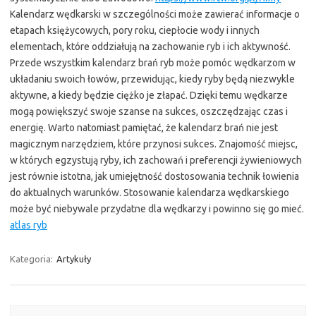
Kalendarz wędkarski w szczególności może zawierać informacje o
etapach księżycowych, pory roku, ciepłocie wody i innych
elementach, które oddziałują na zachowanie ryb i ich aktywność.
Przede wszystkim kalendarz brań ryb może pomóc wędkarzom w
układaniu swoich łowów, przewidując, kiedy ryby będą niezwykle
aktywne, a kiedy będzie ciężko je złapać. Dzięki temu wędkarze
mogą powiększyć swoje szanse na sukces, oszczędzając czas i
energię. Warto natomiast pamiętać, że kalendarz brań nie jest
magicznym narzędziem, które przynosi sukces. Znajomość miejsc,
w których egzystują ryby, ich zachowań i preferencji żywieniowych
jest równie istotna, jak umiejętność dostosowania technik łowienia
do aktualnych warunków. Stosowanie kalendarza wędkarskiego
może być niebywale przydatne dla wędkarzy i powinno się go mieć.
atlas ryb
Kategoria:
Artykuły