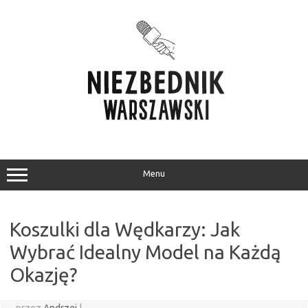
Przejdź
do
treści
Menu
Koszulki dla Wędkarzy: Jak
Wybrać Idealny Model na Każdą
Okazję?