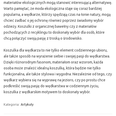
materiałów ekologicznych mogą stanowić interesującą alternatywę.
Warto pamiętać, że moda ekologiczna staje się coraz bardziej
popularna, a wędkarze, którzy spędzają czas na łonie natury, mogą
chcieć zadbać o jej ochronę również poprzez świadomy wybór
odzieży. Koszulki z organicznej bawełny czy z materiałów
pochodzących z recyklingu to doskonały wybór dla osób, które
chcą połączyć swoją pasję z troską o środowisko.
Koszulka dla wędkarza to nie tylko element codziennego ubioru,
ale także sposób na wyrażenie siebie i swojej pasji do wędkarstwa.
Dzięki różnorodnym fasonom, materiałom oraz wzorom, każda
osoba może znaleźć idealną koszulkę, która będzie nie tylko
funkcjonalna, ale także stylowa i wygodna. Niezależnie od tego, czy
wędkarz wybiera się na wyprawę na jezioro, czy po prostu chce
podkreślić swoją pasję do wędkarstwa w codziennym życiu,
koszulka z wędkarskim motywem to doskonały wybór.
Kategoria:
Artykuły