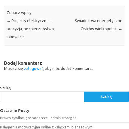
Zobacz wpisy
←
Projekty elektryczne –
Świadectwa energetyczne
precyzja, bezpieczeństwo,
Ostrów wielkopolski
→
innowacja
Dodaj komentarz
Musisz się
zalogować
, aby móc dodać komentarz.
Szukaj
Szukaj
Ostatnie Posty
Prawo cywilne, gospodarcze i administracyjne
Księgarnia motywacyjna online z książkami biznesowymi