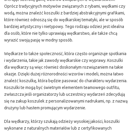
Oprócz tradycyjnych motywów związanych z rybami, wędkami czy
wodą, można znaleźć koszulki z bardziej abstrakcyjnymi grafikami,
które również odnoszą się do wędkarskiej tematyki, ale w sposób
bardziej artystyczny i nietypowy. Tego rodzaju odzież jest idealna
dla osób, które nie tylko uprawiają wędkarstwo, ale także chcą
wyrazić swoją pasję w modny sposób.
Wędkarze to także społeczność, która często organizuje spotkania
i wydarzenia, takie jak zawody wędkarskie czy wyprawy. Koszulki
dla wędkarzy są więc również doskonałym rozwiązaniem na takie
okazje. Dzięki dużej różnorodności wzorów i modeli, można łatwo
znaleźć koszulkę, która będzie pasować do charakteru wydarzenia.
Koszulki te mogą być świetnym elementem teamowego outfitu,
zwłaszcza jeśli organizatorzy lub uczestnicy wydarzeń zdecydują
się na zakup koszulek z personalizowanymi nadrukami, np. z nazwą
drużyny lub hasłem promującym wydarzenie.
Dla wędkarzy, którzy szukają odzieży wysokiej jakości, koszulki
wykonane z naturalnych materiałów lub z certyfikowanych