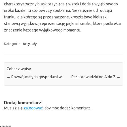
charakterystyczny blask przyciągają wzrok i dodają wyjątkowego
uroku każdemu stołowi czy spotkaniu. Niezależnie od rodzaju
trunku, dla którego są przeznaczone, kryształowe kieliszki
stanowią wyjątkową reprezentację piękna i smaku, które podkreśla
znaczenie każdego wyjątkowego momentu.
Kategoria:
Artykuły
Zobacz wpisy
←
Rozwój małych gospodarstw
Przeprowadzki od A do Z
→
Dodaj komentarz
Musisz się
zalogować
, aby móc dodać komentarz.
Szukaj