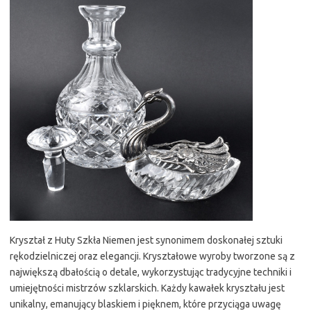
Kryształ z Huty Szkła Niemen jest synonimem doskonałej sztuki
rękodzielniczej oraz elegancji. Kryształowe wyroby tworzone są z
największą dbałością o detale, wykorzystując tradycyjne techniki i
umiejętności mistrzów szklarskich. Każdy kawałek kryształu jest
unikalny, emanujący blaskiem i pięknem, które przyciąga uwagę