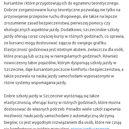
kursantów i które przygotowują ich do egzaminu teoretycznego.
Dobrze zorganizowane kursy teoretyczne pozwalają nie tylko na
przyswojenie przepisów ruchu drogowego, ale także na lepsze
zrozumienie zasad bezpieczeństwa, pierwszej pomocy czy
ekologicznych aspektów jazdy. Dodatkowo, szczecińskie szkoły
jazdy oferują coraz częściej kursy w różnych godzinach, co sprawia,
że kursanci mogą dostosować zajęcia do swojego grafiku.
Elastyczność godzinowa jest istotnym atutem, zwłaszcza dla osób,
które pracują lub uczą się w nieregularnych godzinach. Również
nowoczesny tabor pojazdów, którym dysponują szkoły jazdy w
Szczecinie, daje kursantom poczucie komfortu i bezpieczeństwa, a
także pozwala na naukę jazdy samochodami wyposażonymi w
różne systemy wspomagania jazdy.
Dobre szkoły jazdy w Szczecinie wyróżniają się także
elastycznością, oferując kursy w różnych godzinach, które można
dostosować do własnych potrzeb. Ponadto wiele szkół zapewnia
możliwość nauki jazdy samochodami z automatyczną skrzynią
biegów, co jest wygodnym rozwiązaniem dla osób, które nie czują