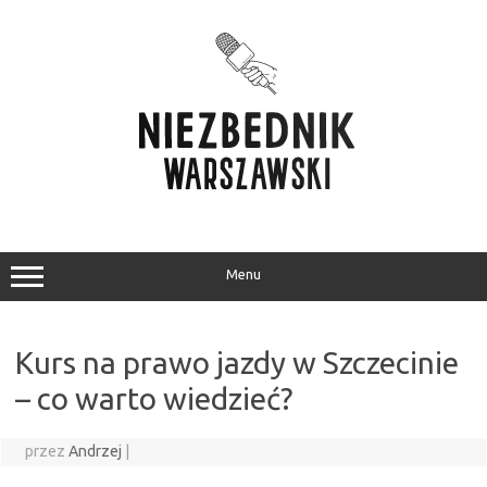
Przejdź
do
treści
Menu
Kurs na prawo jazdy w Szczecinie
– co warto wiedzieć?
przez
Andrzej
|