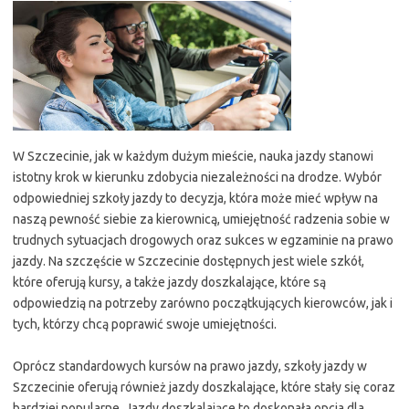
W Szczecinie, jak w każdym dużym mieście, nauka jazdy stanowi
istotny krok w kierunku zdobycia niezależności na drodze. Wybór
odpowiedniej szkoły jazdy to decyzja, która może mieć wpływ na
naszą pewność siebie za kierownicą, umiejętność radzenia sobie w
trudnych sytuacjach drogowych oraz sukces w egzaminie na prawo
jazdy. Na szczęście w Szczecinie dostępnych jest wiele szkół,
które oferują kursy, a także jazdy doszkalające, które są
odpowiedzią na potrzeby zarówno początkujących kierowców, jak i
tych, którzy chcą poprawić swoje umiejętności.
Oprócz standardowych kursów na prawo jazdy, szkoły jazdy w
Szczecinie oferują również jazdy doszkalające, które stały się coraz
bardziej popularne. Jazdy doszkalające to doskonała opcja dla