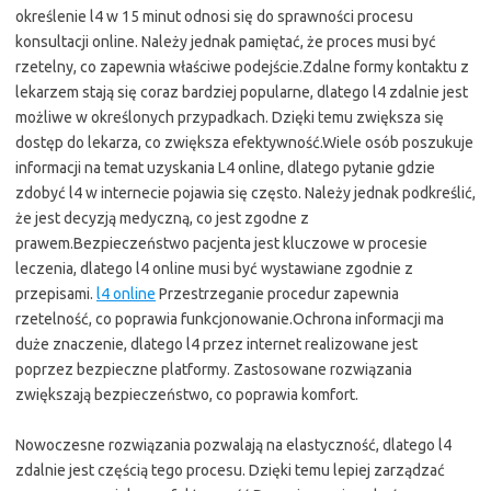
określenie l4 w 15 minut odnosi się do sprawności procesu
konsultacji online. Należy jednak pamiętać, że proces musi być
rzetelny, co zapewnia właściwe podejście.Zdalne formy kontaktu z
lekarzem stają się coraz bardziej popularne, dlatego l4 zdalnie jest
możliwe w określonych przypadkach. Dzięki temu zwiększa się
dostęp do lekarza, co zwiększa efektywność.Wiele osób poszukuje
informacji na temat uzyskania L4 online, dlatego pytanie gdzie
zdobyć l4 w internecie pojawia się często. Należy jednak podkreślić,
że jest decyzją medyczną, co jest zgodne z
prawem.Bezpieczeństwo pacjenta jest kluczowe w procesie
leczenia, dlatego l4 online musi być wystawiane zgodnie z
przepisami.
l4 online
Przestrzeganie procedur zapewnia
rzetelność, co poprawia funkcjonowanie.Ochrona informacji ma
duże znaczenie, dlatego l4 przez internet realizowane jest
poprzez bezpieczne platformy. Zastosowane rozwiązania
zwiększają bezpieczeństwo, co poprawia komfort.
Nowoczesne rozwiązania pozwalają na elastyczność, dlatego l4
zdalnie jest częścią tego procesu. Dzięki temu lepiej zarządzać