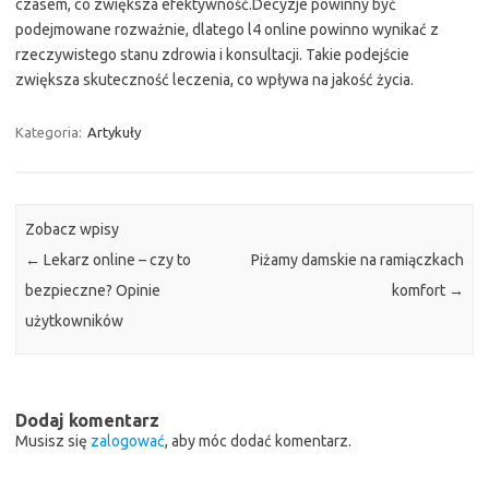
czasem, co zwiększa efektywność.Decyzje powinny być
podejmowane rozważnie, dlatego l4 online powinno wynikać z
rzeczywistego stanu zdrowia i konsultacji. Takie podejście
zwiększa skuteczność leczenia, co wpływa na jakość życia.
Kategoria:
Artykuły
Zobacz wpisy
←
Lekarz online – czy to
Piżamy damskie na ramiączkach
bezpieczne? Opinie
komfort
→
użytkowników
Dodaj komentarz
Musisz się
zalogować
, aby móc dodać komentarz.