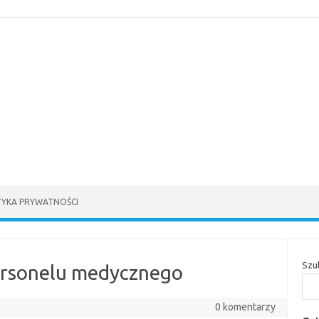
TYKA PRYWATNOŚCI
Szu
personelu medycznego
0 komentarzy