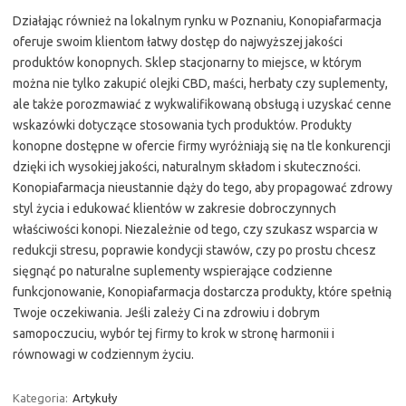
Działając również na lokalnym rynku w Poznaniu, Konopiafarmacja
oferuje swoim klientom łatwy dostęp do najwyższej jakości
produktów konopnych. Sklep stacjonarny to miejsce, w którym
można nie tylko zakupić olejki CBD, maści, herbaty czy suplementy,
ale także porozmawiać z wykwalifikowaną obsługą i uzyskać cenne
wskazówki dotyczące stosowania tych produktów. Produkty
konopne dostępne w ofercie firmy wyróżniają się na tle konkurencji
dzięki ich wysokiej jakości, naturalnym składom i skuteczności.
Konopiafarmacja nieustannie dąży do tego, aby propagować zdrowy
styl życia i edukować klientów w zakresie dobroczynnych
właściwości konopi. Niezależnie od tego, czy szukasz wsparcia w
redukcji stresu, poprawie kondycji stawów, czy po prostu chcesz
sięgnąć po naturalne suplementy wspierające codzienne
funkcjonowanie, Konopiafarmacja dostarcza produkty, które spełnią
Twoje oczekiwania. Jeśli zależy Ci na zdrowiu i dobrym
samopoczuciu, wybór tej firmy to krok w stronę harmonii i
równowagi w codziennym życiu.
Kategoria:
Artykuły