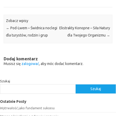
Zobacz wpisy
←
Pod-Lwem – Świdnica noclegi
Ekstrakty Konopne – Siła Natury
dla turystów, rodzin i grup
dla Twojego Organizmu
→
Dodaj komentarz
Musisz się
zalogować
, aby móc dodać komentarz.
Szukaj
Szukaj
Ostatnie Posty
Wytrwałość jako fundament sukcesu