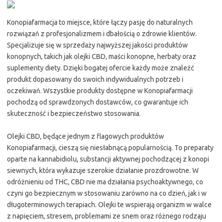
Konopiafarmacja to miejsce, które łączy pasję do naturalnych
rozwiązań z profesjonalizmem i dbałością o zdrowie klientów.
Specjalizuje się w sprzedaży najwyższej jakości produktów
konopnych, takich jak olejki CBD, maści konopne, herbaty oraz
suplementy diety. Dzięki bogatej ofercie każdy może znaleźć
produkt dopasowany do swoich indywidualnych potrzeb i
oczekiwań. Wszystkie produkty dostępne w Konopiafarmacji
pochodzą od sprawdzonych dostawców, co gwarantuje ich
skuteczność i bezpieczeństwo stosowania.
Olejki CBD, będące jednym z flagowych produktów
Konopiafarmacji, cieszą się niesłabnącą popularnością. To preparaty
oparte na kannabidiolu, substancji aktywnej pochodzącej z konopi
siewnych, która wykazuje szerokie działanie prozdrowotne. W
odróżnieniu od THC, CBD nie ma działania psychoaktywnego, co
czyni go bezpiecznym w stosowaniu zarówno na co dzień, jak i w
długoterminowych terapiach. Olejki te wspierają organizm w walce
z napięciem, stresem, problemami ze snem oraz różnego rodzaju