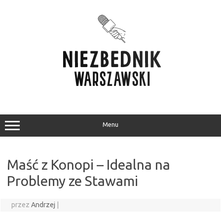
Przejdź
do
treści
Menu
Maść z Konopi – Idealna na
Problemy ze Stawami
przez
Andrzej
|