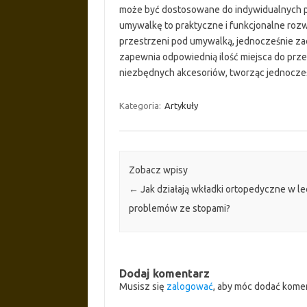
może być dostosowane do indywidualnych p
umywalkę to praktyczne i funkcjonalne roz
przestrzeni pod umywalką, jednocześnie za
zapewnia odpowiednią ilość miejsca do prz
niezbędnych akcesoriów, tworząc jednocześni
Kategoria:
Artykuły
Zobacz wpisy
←
Jak działają wkładki ortopedyczne w l
problemów ze stopami?
Dodaj komentarz
Musisz się
zalogować
, aby móc dodać kome