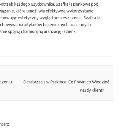
otrzeb każdego użytkownika. Szafka łazienkowa pod
wiązanie, które umożliwia efektywne wykorzystanie
chowując estetyczny wygląd pomieszczenia. Szafka ta
echowywania artykułów higienicznych oraz innych
e spójną i harmonijną aranżację łazienki.
eczeniu
Deratyzacja w Praktyce: Co Powinien Wiedzieć
Każdy Klient?
→
ntarz.