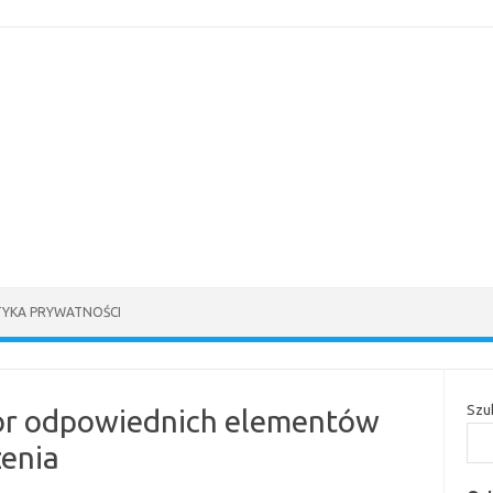
TYKA PRYWATNOŚCI
Szu
r odpowiednich elementów
enia