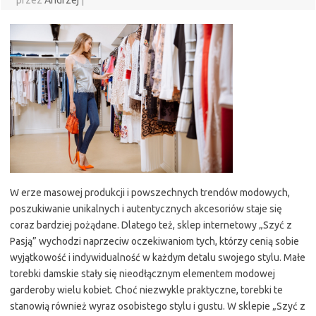
przez
Andrzej
|
W erze masowej produkcji i powszechnych trendów modowych,
poszukiwanie unikalnych i autentycznych akcesoriów staje się
coraz bardziej pożądane. Dlatego też, sklep internetowy „Szyć z
Pasją” wychodzi naprzeciw oczekiwaniom tych, którzy cenią sobie
wyjątkowość i indywidualność w każdym detalu swojego stylu. Małe
torebki damskie stały się nieodłącznym elementem modowej
garderoby wielu kobiet. Choć niezwykle praktyczne, torebki te
stanowią również wyraz osobistego stylu i gustu. W sklepie „Szyć z