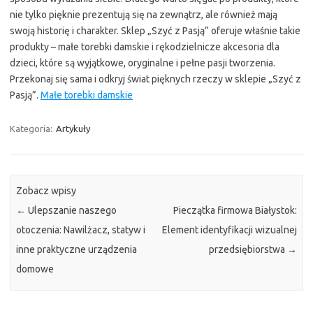
nie tylko pięknie prezentują się na zewnątrz, ale również mają
swoją historię i charakter. Sklep „Szyć z Pasją” oferuje właśnie takie
produkty – małe torebki damskie i rękodzielnicze akcesoria dla
dzieci, które są wyjątkowe, oryginalne i pełne pasji tworzenia.
Przekonaj się sama i odkryj świat pięknych rzeczy w sklepie „Szyć z
Pasją”.
Małe torebki damskie
Kategoria:
Artykuły
Zobacz wpisy
←
Ulepszanie naszego
Pieczątka firmowa Białystok:
otoczenia: Nawilżacz, statyw i
Element identyfikacji wizualnej
inne praktyczne urządzenia
przedsiębiorstwa
→
domowe