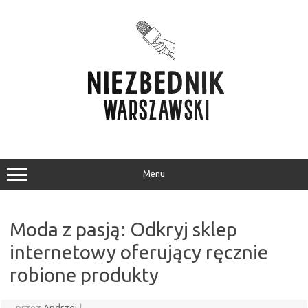
Przejdź
do
treści
Menu
Moda z pasją: Odkryj sklep
internetowy oferujący ręcznie
robione produkty