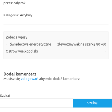
przez cały rok.
Kategoria:
Artykuły
Zobacz wpisy
←
Świadectwa energetyczne
zlewozmywak na szafkę 80×60
Ostrów wielkopolski
→
Dodaj komentarz
Musisz się
zalogować
, aby móc dodać komentarz.
Szukaj
Szukaj