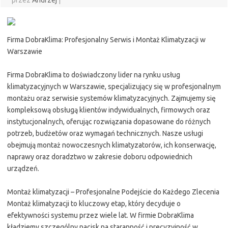
przez
Andrzej
|
Firma DobraKlima: Profesjonalny Serwis i Montaż Klimatyzacji w
Warszawie
Firma DobraKlima to doświadczony lider na rynku usług
klimatyzacyjnych w Warszawie, specjalizujący się w profesjonalnym
montażu oraz serwisie systemów klimatyzacyjnych. Zajmujemy się
kompleksową obsługą klientów indywidualnych, firmowych oraz
instytucjonalnych, oferując rozwiązania dopasowane do różnych
potrzeb, budżetów oraz wymagań technicznych. Nasze usługi
obejmują montaż nowoczesnych klimatyzatorów, ich konserwację,
naprawy oraz doradztwo w zakresie doboru odpowiednich
urządzeń.
Montaż klimatyzacji – Profesjonalne Podejście do Każdego Zlecenia
Montaż klimatyzacji to kluczowy etap, który decyduje o
efektywności systemu przez wiele lat. W firmie DobraKlima
kładziemy szczególny nacisk na staranność i precyzyjność w