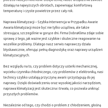
działają na najwyższych obrotach, zapewniając komfortową
temperaturę i czyste powietrze przez cały rok.
Naprawa klimatyzacji – Szybka Interwencja w Przypadku Awarie
Awaria klimatyzacji może być nie tylko uciążliwa, ale także
stresująca, szczególnie w gorące dni. Firma DobraKlima zdaje sobie
sprawę z tego, jak ważne jest szybkie i skuteczne reagowanie na
wszelkie problemy. Dlatego nasz serwis naprawczy działa
błyskawicznie, oferując pełną diagnostykę oraz naprawy urządzeń
klimatyzacyjnych.
Bez względu na to, czy problem dotyczy usterki mechanicznej,
wycieku czynnika chłodniczego, czy problemów z elektroniką, nasi
technicy szybko ustalają przyczynę awarii i przystępują do jej
naprawy. Dzięki doświadczeniu oraz wysokiej jakości narzędziom,
naprawa klimatyzacji jest skuteczna i trwała, co pozwala uniknąć
przyszłych problemów.
Niezależnie od tego, czy chodzi o problem z chłodzeniem, głośną