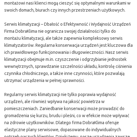
montażowi nasi klienci mogą cieszyć się optymalnymi warunkami w
swoich domach, biurach czy innych przestrzeniach użytkowych.
Serwis klimatyzacji – Dbałość o Efektywność i Wydajność Urządzeń
Firma DobraKlima nie ogranicza swojej działalności tylko do
montażu klimatyzacji, ale także zapewnia kompleksowy serwis
klimatyzatorów. Regularna konserwacja urządzeń jest kluczowa dla
ich prawidłowego funkcjonowania i długowieczności. Nasz serwis
klimatyzacji obejmuje m.in. czyszczenie i odgrzybianie jednostek
wewnętrznych, sprawdzanie szczelności układu, kontrolę ciśnienia
czynnika chłodniczego, a także inne czynności, które pozwalają
utrzymać urządzenia w pełnej sprawności.
Regularny serwis klimatyzacji nie tylko poprawia wydajność
urządzeń, ale również wpływa na jakość powietrza w
pomieszczeniach. Zaniedbanie konserwacji może prowadzić do
gromadzenia się kurzu, brudu i pleśni, co w efekcie może wpływać
na zdrowie użytkowników. Dlatego firma DobraKlima oferuje
elastyczne plany serwisowe, dopasowane do indywidualnych
potrzeb naszych klientów. Dzięki temu, nasze urządzenia zawsze