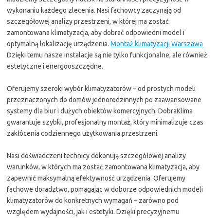
wykonaniu każdego zlecenia. Nasi fachowcy zaczynają od
szczegółowej analizy przestrzeni, w której ma zostać
zamontowana klimatyzacja, aby dobrać odpowiedni model i
optymalną lokalizację urządzenia.
Montaż klimatyzacji Warszawa
Dzięki temu nasze instalacje są nie tylko funkcjonalne, ale również
estetyczne i energooszczędne.
Oferujemy szeroki wybór klimatyzatorów – od prostych modeli
przeznaczonych do domów jednorodzinnych po zaawansowane
systemy dla biur i dużych obiektów komercyjnych. DobraKlima
gwarantuje szybki, profesjonalny montaż, który minimalizuje czas
zakłócenia codziennego użytkowania przestrzeni.
Nasi doświadczeni technicy dokonują szczegółowej analizy
warunków, w których ma zostać zamontowana klimatyzacja, aby
zapewnić maksymalną efektywność urządzenia. Oferujemy
fachowe doradztwo, pomagając w doborze odpowiednich modeli
klimatyzatorów do konkretnych wymagań – zarówno pod
względem wydajności, jak i estetyki. Dzięki precyzyjnemu