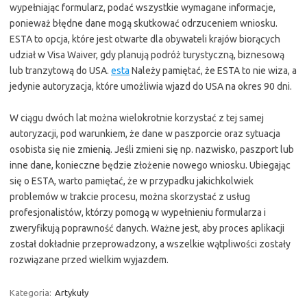
wypełniając formularz, podać wszystkie wymagane informacje,
ponieważ błędne dane mogą skutkować odrzuceniem wniosku.
ESTA to opcja, które jest otwarte dla obywateli krajów biorących
udział w Visa Waiver, gdy planują podróż turystyczną, biznesową
lub tranzytową do USA.
esta
Należy pamiętać, że ESTA to nie wiza, a
jedynie autoryzacja, które umożliwia wjazd do USA na okres 90 dni.
W ciągu dwóch lat można wielokrotnie korzystać z tej samej
autoryzacji, pod warunkiem, że dane w paszporcie oraz sytuacja
osobista się nie zmienią. Jeśli zmieni się np. nazwisko, paszport lub
inne dane, konieczne będzie złożenie nowego wniosku. Ubiegając
się o ESTA, warto pamiętać, że w przypadku jakichkolwiek
problemów w trakcie procesu, można skorzystać z usług
profesjonalistów, którzy pomogą w wypełnieniu formularza i
zweryfikują poprawność danych. Ważne jest, aby proces aplikacji
został dokładnie przeprowadzony, a wszelkie wątpliwości zostały
rozwiązane przed wielkim wyjazdem.
Kategoria:
Artykuły