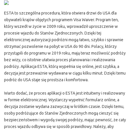
ESTA to szczególna procedura, która otwiera drzwi do USA dla
obywateli krajów objętych programem Visa Waiver. Program ten,
który wszedł w życie w 2009 roku, wprowadził uproszczenie w
procesie wjazdu do Stanów Zjednoczonych. Dzięki tej
elektronicznej autoryzacji podróżni mogą łatwo, szybko i sprawnie
otrzymać pozwolenie na pobyt w USA do 90 dni. Polacy, którzy
przystąpili do programu w 2019 roku, mają teraz możliwość podróży
bez wizy, co istotnie ułatwia proces planowania i realizowania
podróży. Aplikacja ESTA, którą wypełnia się online, jest szybka, a
decyzja jest przeważnie wydawana w ciągu kilku minut. Dzięki temu
podróż do USA staje się prostsza i komfortowa.
Warto dodać, że proces aplikacji o ESTA jest intuitwny i realizowany
w formie elektronicznej. Wystarczy wypełnić formularz online, a
decyzja zostanie wydana zazwyczaj w krótkim czasie. Dzięki temu,
osoby podróżujące do Stanów Zjednoczonych mogą cieszyć się
bezpieczeństwem i wygodą swojej podróży, mając pewność, że cały
proces wjazdu odbywa się w sposób prawidłowy. Należy, aby