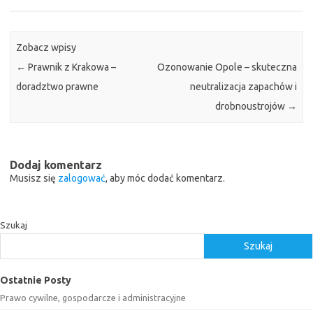
Zobacz wpisy
←
Prawnik z Krakowa –
Ozonowanie Opole – skuteczna
doradztwo prawne
neutralizacja zapachów i
drobnoustrojów
→
Dodaj komentarz
Musisz się
zalogować
, aby móc dodać komentarz.
Szukaj
Szukaj
Ostatnie Posty
Prawo cywilne, gospodarcze i administracyjne