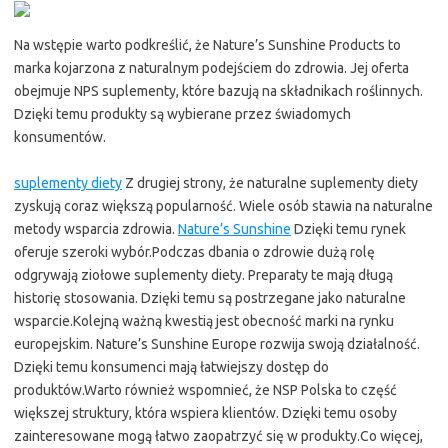
Na wstępie warto podkreślić, że Nature’s Sunshine Products to
marka kojarzona z naturalnym podejściem do zdrowia. Jej oferta
obejmuje NPS suplementy, które bazują na składnikach roślinnych.
Dzięki temu produkty są wybierane przez świadomych
konsumentów.
suplementy diety
Z drugiej strony, że naturalne suplementy diety
zyskują coraz większą popularność. Wiele osób stawia na naturalne
metody wsparcia zdrowia.
Nature’s Sunshine
Dzięki temu rynek
oferuje szeroki wybór.Podczas dbania o zdrowie dużą rolę
odgrywają ziołowe suplementy diety. Preparaty te mają długą
historię stosowania. Dzięki temu są postrzegane jako naturalne
wsparcie.Kolejną ważną kwestią jest obecność marki na rynku
europejskim. Nature’s Sunshine Europe rozwija swoją działalność.
Dzięki temu konsumenci mają łatwiejszy dostęp do
produktów.Warto również wspomnieć, że NSP Polska to część
większej struktury, która wspiera klientów. Dzięki temu osoby
zainteresowane mogą łatwo zaopatrzyć się w produkty.Co więcej,