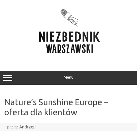
Przejdź
do
treści
Menu
Nature’s Sunshine Europe –
oferta dla klientów
przez
Andrzej
|