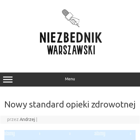
Przejdź
do
treści
Menu
Nowy standard opieki zdrowotnej
przez
Andrzej
|