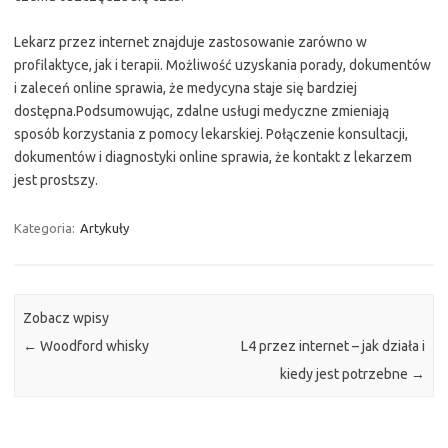
Lekarz przez internet znajduje zastosowanie zarówno w
profilaktyce, jak i terapii. Możliwość uzyskania porady, dokumentów
i zaleceń online sprawia, że medycyna staje się bardziej
dostępna.Podsumowując, zdalne usługi medyczne zmieniają
sposób korzystania z pomocy lekarskiej. Połączenie konsultacji,
dokumentów i diagnostyki online sprawia, że kontakt z lekarzem
jest prostszy.
Kategoria:
Artykuły
Zobacz wpisy
←
Woodford whisky
L4 przez internet – jak działa i
kiedy jest potrzebne
→