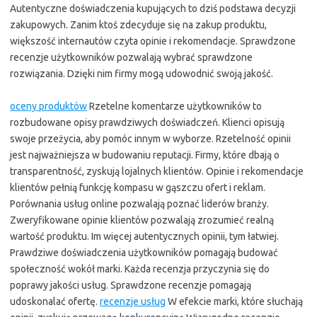
Autentyczne doświadczenia kupujących to dziś podstawa decyzji
zakupowych. Zanim ktoś zdecyduje się na zakup produktu,
większość internautów czyta opinie i rekomendacje. Sprawdzone
recenzje użytkowników pozwalają wybrać sprawdzone
rozwiązania. Dzięki nim firmy mogą udowodnić swoją jakość.
oceny produktów
Rzetelne komentarze użytkowników to
rozbudowane opisy prawdziwych doświadczeń. Klienci opisują
swoje przeżycia, aby pomóc innym w wyborze. Rzetelność opinii
jest najważniejsza w budowaniu reputacji. Firmy, które dbają o
transparentność, zyskują lojalnych klientów. Opinie i rekomendacje
klientów pełnią funkcję kompasu w gąszczu ofert i reklam.
Porównania usług online pozwalają poznać liderów branży.
Zweryfikowane opinie klientów pozwalają zrozumieć realną
wartość produktu. Im więcej autentycznych opinii, tym łatwiej.
Prawdziwe doświadczenia użytkowników pomagają budować
społeczność wokół marki. Każda recenzja przyczynia się do
poprawy jakości usług. Sprawdzone recenzje pomagają
udoskonalać ofertę.
recenzje usług
W efekcie marki, które słuchają