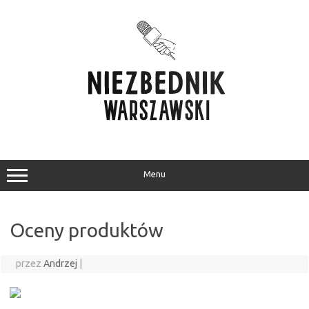
Przejdź
do
treści
Menu
Oceny produktów
przez
Andrzej
|