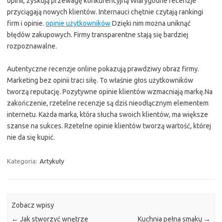
opinii, zyskują przewagę konkurencyjną Wiarygodne recenzje
przyciągają nowych klientów. Internauci chętnie czytają rankingi
firm i opinie.
opinie użytkowników
Dzięki nim można uniknąć
błędów zakupowych. Firmy transparentne stają się bardziej
rozpoznawalne.
Autentyczne recenzje online pokazują prawdziwy obraz firmy.
Marketing bez opinii traci siłę. To właśnie głos użytkowników
tworzą reputację. Pozytywne opinie klientów wzmacniają markę.Na
zakończenie, rzetelne recenzje są dziś nieodłącznym elementem
internetu. Każda marka, która słucha swoich klientów, ma większe
szanse na sukces. Rzetelne opinie klientów tworzą wartość, której
nie da się kupić.
Kategoria:
Artykuły
Zobacz wpisy
←
Jak stworzyć wnętrze
Kuchnia pełna smaku
→