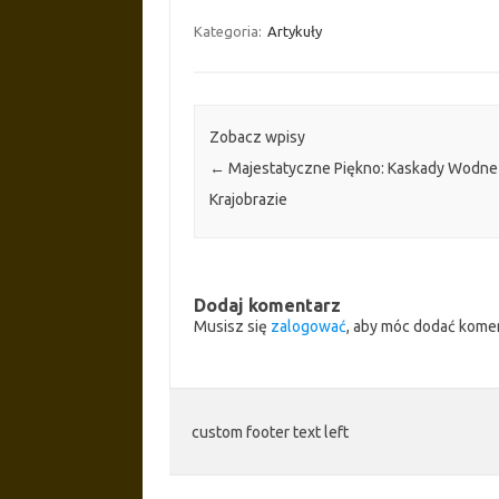
Kategoria:
Artykuły
Zobacz wpisy
←
Majestatyczne Piękno: Kaskady Wodne
Krajobrazie
Dodaj komentarz
Musisz się
zalogować
, aby móc dodać kome
custom footer text left