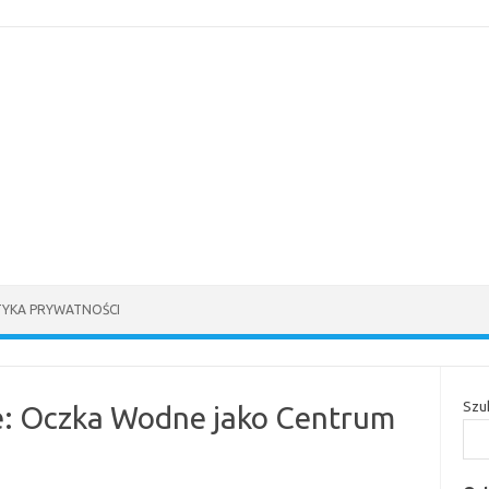
TYKA PRYWATNOŚCI
Szu
e: Oczka Wodne jako Centrum