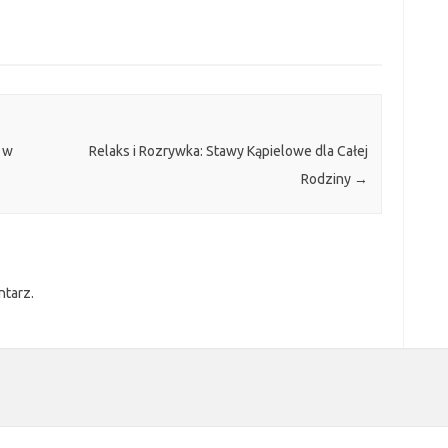
 w
Relaks i Rozrywka: Stawy Kąpielowe dla Całej
Rodziny
→
ntarz.