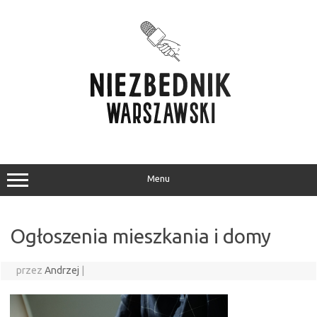
Przejdź
do
treści
Menu
Ogłoszenia mieszkania i domy
przez
Andrzej
|