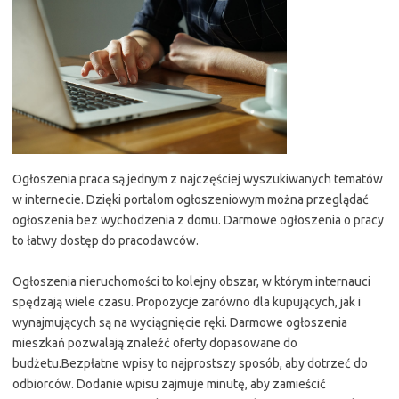
Ogłoszenia praca są jednym z najczęściej wyszukiwanych tematów
w internecie. Dzięki portalom ogłoszeniowym można przeglądać
ogłoszenia bez wychodzenia z domu. Darmowe ogłoszenia o pracy
to łatwy dostęp do pracodawców.
Ogłoszenia nieruchomości to kolejny obszar, w którym internauci
spędzają wiele czasu. Propozycje zarówno dla kupujących, jak i
wynajmujących są na wyciągnięcie ręki. Darmowe ogłoszenia
mieszkań pozwalają znaleźć oferty dopasowane do
budżetu.Bezpłatne wpisy to najprostszy sposób, aby dotrzeć do
odbiorców. Dodanie wpisu zajmuje minutę, aby zamieścić