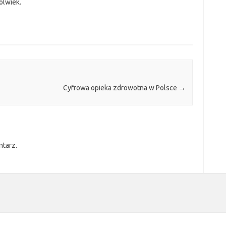
kolwiek.
Cyfrowa opieka zdrowotna w Polsce
→
ntarz.