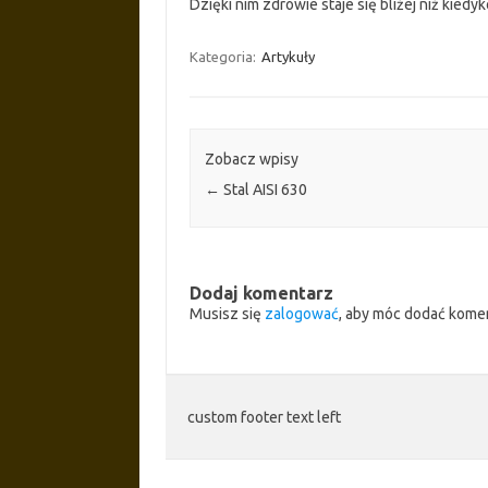
Dzięki nim zdrowie staje się bliżej niż kiedy
Kategoria:
Artykuły
Zobacz wpisy
←
Stal AISI 630
Dodaj komentarz
Musisz się
zalogować
, aby móc dodać kome
custom footer text left