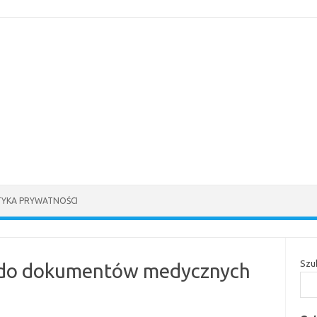
TYKA PRYWATNOŚCI
Szu
p do dokumentów medycznych