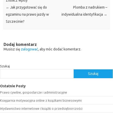
Zobacz wpisy
←
Jak przygotować się do
Plomba z nadrukiem –
egzaminu na prawo jazdy w
indywidualna identyfikacja
→
Szczecinie?
Dodaj komentarz
Musisz się
zalogować
, aby móc dodać komentarz.
Szukaj
Szukaj
Ostatnie Posty
Prawo cywilne, gospodarcze i administracyjne
Księgarnia motywacyjna online z książkami biznesowymi
Wydawnictwo internetowe i książki o przedsiębiorczości