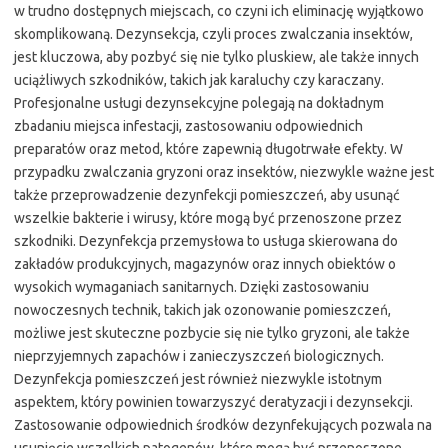
w trudno dostępnych miejscach, co czyni ich eliminację wyjątkowo
skomplikowaną. Dezynsekcja, czyli proces zwalczania insektów,
jest kluczowa, aby pozbyć się nie tylko pluskiew, ale także innych
uciążliwych szkodników, takich jak karaluchy czy karaczany.
Profesjonalne usługi dezynsekcyjne polegają na dokładnym
zbadaniu miejsca infestacji, zastosowaniu odpowiednich
preparatów oraz metod, które zapewnią długotrwałe efekty. W
przypadku zwalczania gryzoni oraz insektów, niezwykle ważne jest
także przeprowadzenie dezynfekcji pomieszczeń, aby usunąć
wszelkie bakterie i wirusy, które mogą być przenoszone przez
szkodniki. Dezynfekcja przemysłowa to usługa skierowana do
zakładów produkcyjnych, magazynów oraz innych obiektów o
wysokich wymaganiach sanitarnych. Dzięki zastosowaniu
nowoczesnych technik, takich jak ozonowanie pomieszczeń,
możliwe jest skuteczne pozbycie się nie tylko gryzoni, ale także
nieprzyjemnych zapachów i zanieczyszczeń biologicznych.
Dezynfekcja pomieszczeń jest również niezwykle istotnym
aspektem, który powinien towarzyszyć deratyzacji i dezynsekcji.
Zastosowanie odpowiednich środków dezynfekujących pozwala na