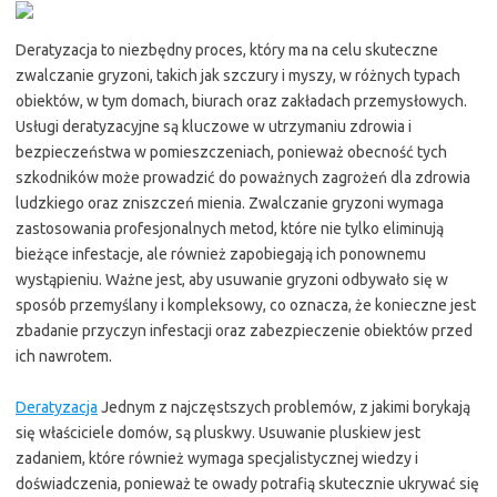
Deratyzacja to niezbędny proces, który ma na celu skuteczne
zwalczanie gryzoni, takich jak szczury i myszy, w różnych typach
obiektów, w tym domach, biurach oraz zakładach przemysłowych.
Usługi deratyzacyjne są kluczowe w utrzymaniu zdrowia i
bezpieczeństwa w pomieszczeniach, ponieważ obecność tych
szkodników może prowadzić do poważnych zagrożeń dla zdrowia
ludzkiego oraz zniszczeń mienia. Zwalczanie gryzoni wymaga
zastosowania profesjonalnych metod, które nie tylko eliminują
bieżące infestacje, ale również zapobiegają ich ponownemu
wystąpieniu. Ważne jest, aby usuwanie gryzoni odbywało się w
sposób przemyślany i kompleksowy, co oznacza, że konieczne jest
zbadanie przyczyn infestacji oraz zabezpieczenie obiektów przed
ich nawrotem.
Deratyzacja
Jednym z najczęstszych problemów, z jakimi borykają
się właściciele domów, są pluskwy. Usuwanie pluskiew jest
zadaniem, które również wymaga specjalistycznej wiedzy i
doświadczenia, ponieważ te owady potrafią skutecznie ukrywać się