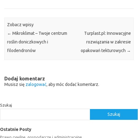
Zobacz wpisy
←
Mikroklimat – Twoje centrum
Turplast.pl: Innowacyjne
roślin doniczkowych i
rozwiązania w zakresie
filodendronów
opakowań tekturowych
→
Dodaj komentarz
Musisz się
zalogować
, aby móc dodać komentarz.
Szukaj
Szukaj
Ostatnie Posty
Prawo cywilne, gospodarcze i administracyjne