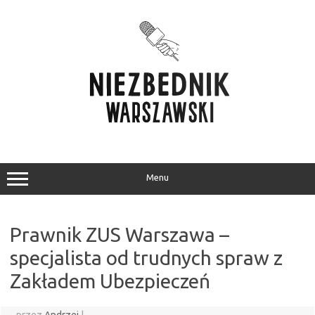
Przejdź
do
treści
Menu
Prawnik ZUS Warszawa –
specjalista od trudnych spraw z
Zakładem Ubezpieczeń