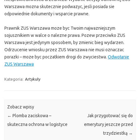
Warszawa mozna skutecznie podwazyc, jesli posiada sie
odpowiednie dokumenty i wsparcie prawne.
Prawnik ZUS Warszawa moze byc Twoim najwazniejszym
sojusznikiem w walce o nalezne prawa. Pozew przeciwko ZUS
Warszawa jest jedynym sposobem, by zmienic bieg wydarzen.
Odrzucenie wniosku przez ZUS Warszawa nie musi oznaczac
porazki – moze byc poczatkiem drogi do zwyciestwa.
Odwołanie
ZUS Warszawa
Kategoria:
Artykuły
Zobacz wpisy
←
Plomba zaciskowa –
Jak przygotować się do
skuteczna ochrona w logistyce
emerytury jeszcze przed
trzydziestką
→