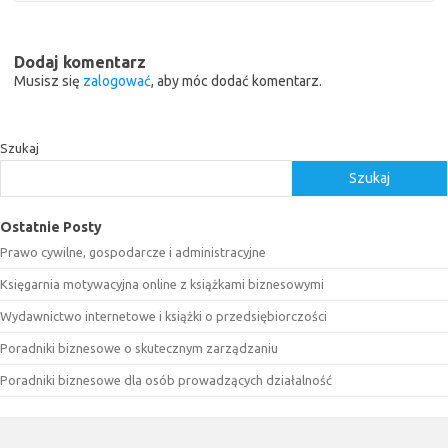
Dodaj komentarz
Musisz się
zalogować
, aby móc dodać komentarz.
Szukaj
Szukaj
Ostatnie Posty
Prawo cywilne, gospodarcze i administracyjne
Księgarnia motywacyjna online z książkami biznesowymi
Wydawnictwo internetowe i książki o przedsiębiorczości
Poradniki biznesowe o skutecznym zarządzaniu
Poradniki biznesowe dla osób prowadzących działalność