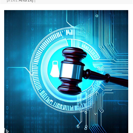
przez
Andrzej
|