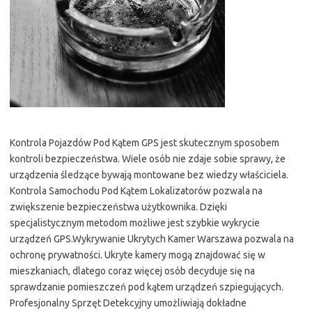
Kontrola Pojazdów Pod Kątem GPS jest skutecznym sposobem
kontroli bezpieczeństwa. Wiele osób nie zdaje sobie sprawy, że
urządzenia śledzące bywają montowane bez wiedzy właściciela.
Kontrola Samochodu Pod Kątem Lokalizatorów pozwala na
zwiększenie bezpieczeństwa użytkownika. Dzięki
specjalistycznym metodom możliwe jest szybkie wykrycie
urządzeń GPS.Wykrywanie Ukrytych Kamer Warszawa pozwala na
ochronę prywatności. Ukryte kamery mogą znajdować się w
mieszkaniach, dlatego coraz więcej osób decyduje się na
sprawdzanie pomieszczeń pod kątem urządzeń szpiegujących.
Profesjonalny Sprzęt Detekcyjny umożliwiają dokładne