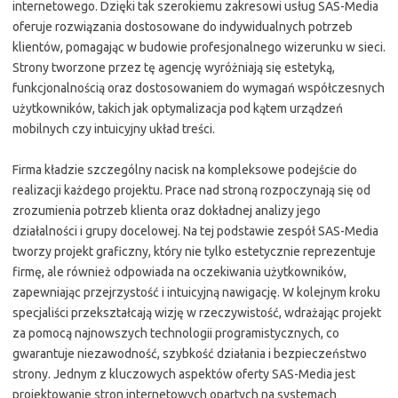
internetowego. Dzięki tak szerokiemu zakresowi usług SAS-Media
oferuje rozwiązania dostosowane do indywidualnych potrzeb
klientów, pomagając w budowie profesjonalnego wizerunku w sieci.
Strony tworzone przez tę agencję wyróżniają się estetyką,
funkcjonalnością oraz dostosowaniem do wymagań współczesnych
użytkowników, takich jak optymalizacja pod kątem urządzeń
mobilnych czy intuicyjny układ treści.
Firma kładzie szczególny nacisk na kompleksowe podejście do
realizacji każdego projektu. Prace nad stroną rozpoczynają się od
zrozumienia potrzeb klienta oraz dokładnej analizy jego
działalności i grupy docelowej. Na tej podstawie zespół SAS-Media
tworzy projekt graficzny, który nie tylko estetycznie reprezentuje
firmę, ale również odpowiada na oczekiwania użytkowników,
zapewniając przejrzystość i intuicyjną nawigację. W kolejnym kroku
specjaliści przekształcają wizję w rzeczywistość, wdrażając projekt
za pomocą najnowszych technologii programistycznych, co
gwarantuje niezawodność, szybkość działania i bezpieczeństwo
strony. Jednym z kluczowych aspektów oferty SAS-Media jest
projektowanie stron internetowych opartych na systemach