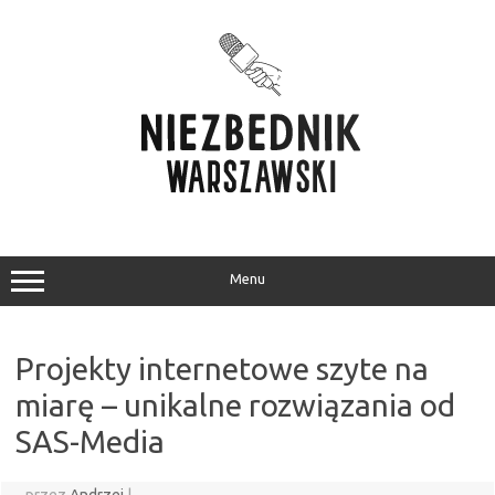
Przejdź
do
treści
Menu
Projekty internetowe szyte na
miarę – unikalne rozwiązania od
SAS-Media