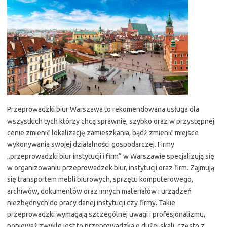
Przeprowadzki biur Warszawa to rekomendowana usługa dla
wszystkich tych którzy chcą sprawnie, szybko oraz w przystępnej
cenie zmienić lokalizację zamieszkania, bądź zmienić miejsce
wykonywania swojej działalności gospodarczej. Firmy
„przeprowadzki biur instytucji i firm” w Warszawie specjalizują się
w organizowaniu przeprowadzek biur, instytucji oraz firm. Zajmują
się transportem mebli biurowych, sprzętu komputerowego,
archiwów, dokumentów oraz innych materiałów i urządzeń
niezbędnych do pracy danej instytucji czy firmy. Takie
przeprowadzki wymagają szczególnej uwagi i profesjonalizmu,
ponieważ zwykle jest to przeprowadzka o dużej skali, często z