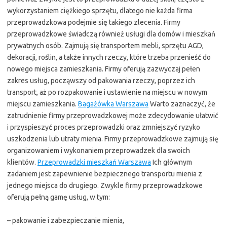
wykorzystaniem ciężkiego sprzętu, dlatego nie każda firma
przeprowadzkowa podejmie się takiego zlecenia. Firmy
przeprowadzkowe świadczą również usługi dla domów i mieszkań
prywatnych osób. Zajmują się transportem mebli, sprzętu AGD,
dekoracji, roślin, a także innych rzeczy, które trzeba przenieść do
nowego miejsca zamieszkania. Firmy oferują zazwyczaj pełen
zakres usług, począwszy od pakowania rzeczy, poprzez ich
transport, aż po rozpakowanie i ustawienie na miejscu w nowym
miejscu zamieszkania.
Bagażówka Warszawa
Warto zaznaczyć, że
zatrudnienie firmy przeprowadzkowej może zdecydowanie ułatwić
i przyspieszyć proces przeprowadzki oraz zmniejszyć ryzyko
uszkodzenia lub utraty mienia. Firmy przeprowadzkowe zajmują się
organizowaniem i wykonaniem przeprowadzek dla swoich
klientów.
Przeprowadzki mieszkań Warszawa
Ich głównym
zadaniem jest zapewnienie bezpiecznego transportu mienia z
jednego miejsca do drugiego. Zwykle firmy przeprowadzkowe
oferują pełną gamę usług, w tym:
– pakowanie i zabezpieczanie mienia,