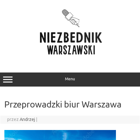
Przejdź
do
treści
Menu
Przeprowadzki biur Warszawa
przez
Andrzej
|