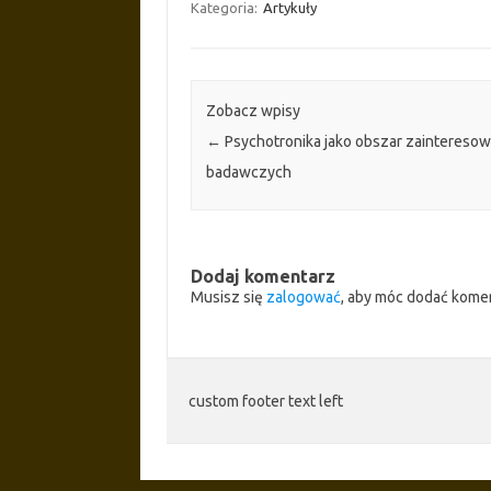
Kategoria:
Artykuły
Zobacz wpisy
←
Psychotronika jako obszar zaintereso
badawczych
Dodaj komentarz
Musisz się
zalogować
, aby móc dodać kome
custom footer text left