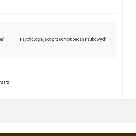
wań
Psychologia jako przedmiot badań naukowych
→
ntarz.