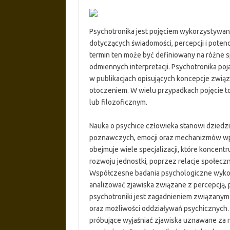
Psychotronika jest pojęciem wykorzystywan
dotyczących świadomości, percepcji i poten
termin ten może być definiowany na różne 
odmiennych interpretacji. Psychotronika po
w publikacjach opisujących koncepcje związ
otoczeniem. W wielu przypadkach pojęcie t
lub filozoficznym.
Nauka o psychice człowieka stanowi dziedz
poznawczych, emocji oraz mechanizmów wpł
obejmuje wiele specjalizacji, które koncent
rozwoju jednostki, poprzez relacje społec
Współczesne badania psychologiczne wyko
analizować zjawiska związane z percepcją,
psychotroniki jest zagadnieniem związanym 
oraz możliwości oddziaływań psychicznych
próbujące wyjaśniać zjawiska uznawane za 